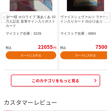
ゆ*ー様 ホロライブ 湊あくあ 10
ヴァイスシュヴァルツ ラナー サ
万人記念 直筆サイン入りポスト
イン入りカード 白かけあり
カード
マイストア在庫：
3226
マイストア在庫：
4884
22055
7500
税込
円
税込
円
カートに入れる
カートに入れる
このカテゴリをもっと見る
カスタマーレビュー