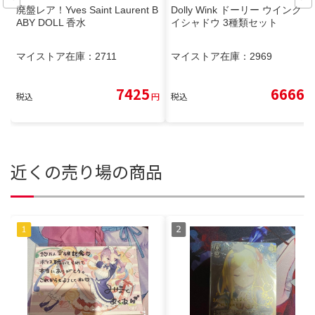
廃盤レア！Yves Saint Laurent B
Dolly Wink ドーリー ウインク ア
ABY DOLL 香水
イシャドウ 3種類セット
マイストア在庫：
2711
マイストア在庫：
2969
7425
6666
税込
円
税込
円
近くの売り場の商品