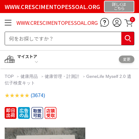
詳しくは
WWW.CRESCIMENTOPESSOAL.ORG
こちら
0
WWW.CRESCIMENTOPESSOAL.ORG
マイストア
変更
TOP
健康用品
健康管理・計測計
GeneLife Myself 2.0 遺
伝子検査キット
(3674)