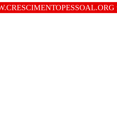
.CRESCIMENTOPESSOAL.OR