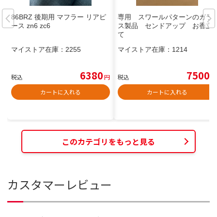
86BRZ 後期用 マフラー リアピ
専用 スワールパターンのガラ
ース zn6 zc6
ス製品 センドアップ お香立
て
マイストア在庫：
2255
マイストア在庫：
1214
6380
7500
税込
円
税込
円
カートに入れる
カートに入れる
このカテゴリをもっと見る
カスタマーレビュー