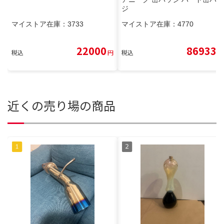
ジ
マイストア在庫：
3733
マイストア在庫：
4770
22000
86933
税込
円
税込
円
近くの売り場の商品