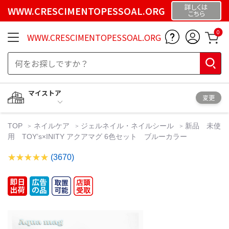
詳しくは
WWW.CRESCIMENTOPESSOAL.ORG
こちら
0
WWW.CRESCIMENTOPESSOAL.ORG
マイストア
変更
TOP
ネイルケア
ジェルネイル・ネイルシール
新品 未使
用 TOY’s×INITY アクアマグ 6色セット ブルーカラー
(3670)