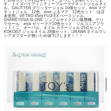
す。トイズバイアイニティーブルーマグネットジェルネイ
ル。GALITTER グリッタージェル 10個セット。énoi マグ
ネットジェル 12色。enoi ぷるマグ 12色セット ほぼ
未使用。VETRO 45ml FUJI EX ベースジェル。
SHAREYDVA SLONE シンプルサイクロン吸塵機。ゲリ
ラセール enoi ゼリーマグ10色セット ジルコニアフラ
ットミニ オーバル。ネイル カラージェル 25点セット。
KOKOIST ジェルネイル 28個セット。URAWA ネイルマシ
ンアダプターが無いため値下げします！！！