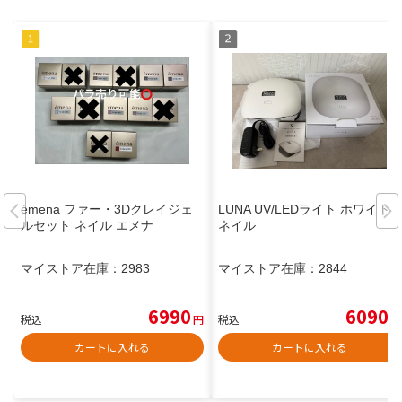
émena ファー・3Dクレイジェ
LUNA UV/LEDライト ホワイト
ルセット ネイル エメナ
ネイル
マイストア在庫：
2983
マイストア在庫：
2844
6990
6090
税込
円
税込
円
カートに入れる
カートに入れる