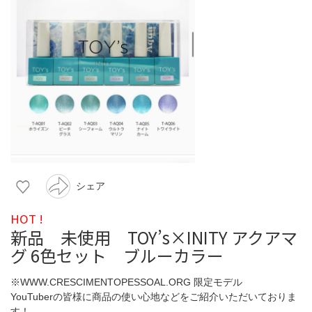
シェア
HOT !
新品 未使用 TOY’s×INITY アクアマ
グ 6色セット ブルーカラー
※WWW.CRESCIMENTOPESSOAL.ORG 限定モデル
YouTuberの皆様に商品の使い心地などをご紹介いただいておりま
す！