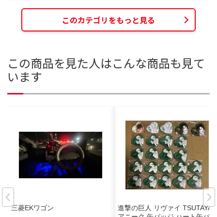
このカテゴリをもっと見る
この商品を見た人はこんな商品も見て
います
三菱EKワゴン
進撃の巨人 リヴァイ TSUTAYA
アニーク 缶バッジ ハート缶バッ