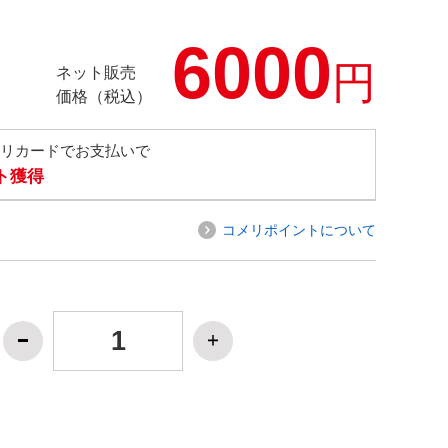
6000
円
ネット販売
価格（税込）
メリカードでお支払いで
ト獲得
コメリポイントについて