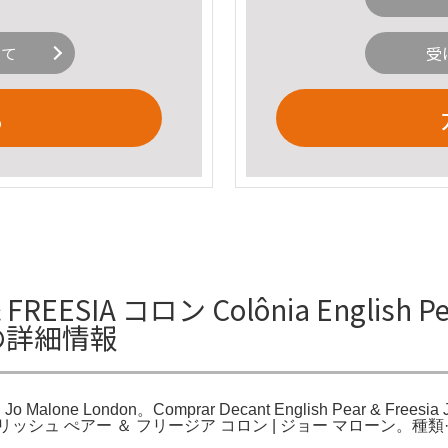
いて
受
る
REESIA コロン Colônia English Pear
donの詳細情報
n | Jo Malone London。Comprar Decant English Pear & Freesi
London。イングリッシュ ぺアー ＆ フリージア コロン | ジョー マローン