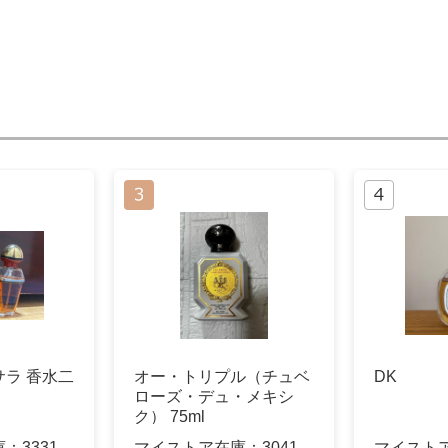
ラ 香水二
オー・トリプル（チュベ
DK
ローズ・デュ・メキシ
ク） 75ml
庫：
3331
マイストア在庫：
3041
マイスト