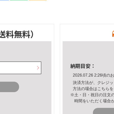
送料無料）
納期目安：
2026.07.26 2:2
決済方法が、クレジッ
方法の場合は
こちら
を
※土・日・祝日の注文
時間をいただく場合
。