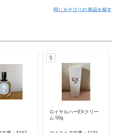
同じカテゴリの 商品を探す
ロイヤルハーEXクリー
ム 50g
ア在庫：
3242
マイストア在庫：
1132