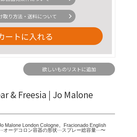
け取り方法・送料について
カートに入れる
欲しいものリストに追加
 & Freesia | Jo Malone
a Jo Malone London Cologne。Fracionado English
。種類···オーデコロン容器の形状···スプレー総容量···〜