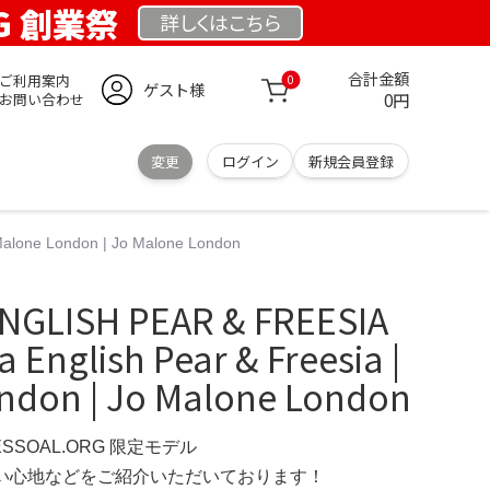
RG 創業祭
詳しくは
こちら
合計金額
ご利用案内
0
ゲスト様
0円
お問い合わせ
変更
ログイン
新規会員登録
alone London | Jo Malone London
NGLISH PEAR & FREESIA
English Pear & Freesia |
ndon | Jo Malone London
ESSOAL.ORG 限定モデル
の使い心地などをご紹介いただいております！