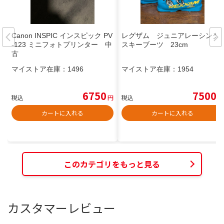
Canon INSPIC インスピック PV
レグザム ジュニアレーシング
-123 ミニフォトプリンター 中
スキーブーツ 23cm
古
マイストア在庫：
1496
マイストア在庫：
1954
6750
7500
税込
円
税込
円
カートに入れる
カートに入れる
このカテゴリをもっと見る
カスタマーレビュー