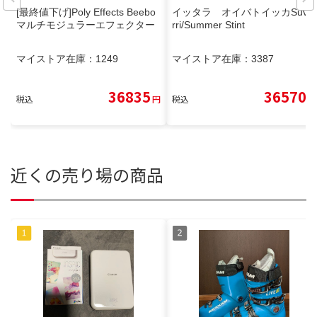
[最終値下げ]Poly Effects Beebo
イッタラ オイバトイッカSuvis
マルチモジュラーエフェクター
rri/Summer Stint
マイストア在庫：
1249
マイストア在庫：
3387
36835
36570
税込
円
税込
円
近くの売り場の商品