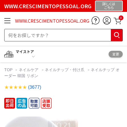
詳しくは
WWW.CRESCIMENTOPESSOAL.ORG
こちら
0
WWW.CRESCIMENTOPESSOAL.ORG
マイストア
変更
TOP
ネイルケア
ネイルチップ・付け爪
ネイルチップ オ
ーダー 韓国 リボン
(3677)