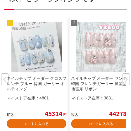
ネイルチップ オーダー クロスフ
ネイルチップ オーダー ワンホン
レンチ ブルー 韓国 ガーリー キ
韓国 フレンチガーリー 量産型
ルティング
地雷系 リボン
マイストア在庫：
4801
マイストア在庫：
3831
45314
44278
税込
円
税込
円
カートに入れる
カートに入れる