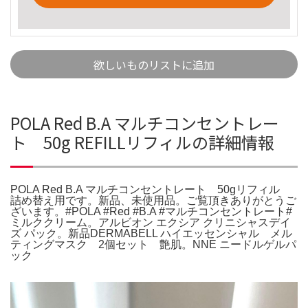
欲しいものリストに追加
POLA Red B.A マルチコンセントレー
ト 50g REFILLリフィルの詳細情報
POLA Red B.A マルチコンセントレート 50gリフィル
詰め替え用です。新品、未使用品。ご覧頂きありがとうご
ざいます。#POLA #Red #B.A #マルチコンセントレート#
ミルククリーム。アルビオン エクシア クリニシャスデイ
ズ パック。新品DERMABELL ハイエッセンシャル メル
ティングマスク 2個セット 艶肌。NNE ニードルゲルパ
ック