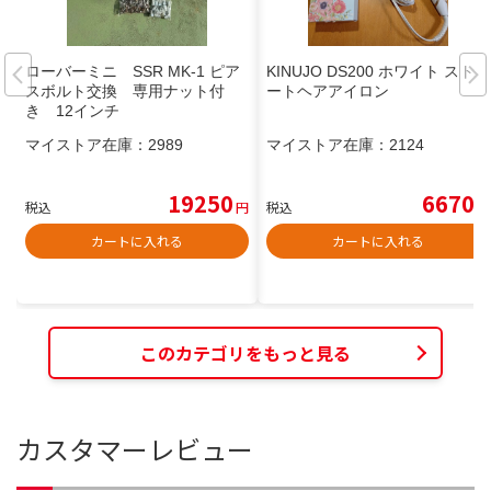
ローバーミニ SSR MK-1 ピア
KINUJO DS200 ホワイト ストレ
スボルト交換 専用ナット付
ートヘアアイロン
き 12インチ
マイストア在庫：
2989
マイストア在庫：
2124
19250
6670
税込
円
税込
円
カートに入れる
カートに入れる
このカテゴリをもっと見る
カスタマーレビュー