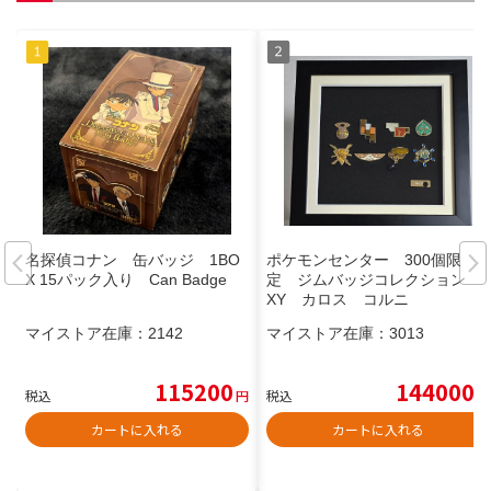
名探偵コナン 缶バッジ 1BO
ポケモンセンター 300個限
X 15パック入り Can Badge
定 ジムバッジコレクション
XY カロス コルニ
マイストア在庫：
2142
マイストア在庫：
3013
115200
144000
税込
円
税込
円
カートに入れる
カートに入れる