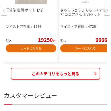
三笘修 急須 ポット お茶
きゃらっとくじ りらっくすもー
ど ココアさん 全部セット
マイストア在庫：
1935
マイストア在庫：
4726
19250
6666
税込
円
税込
円
カートに入れる
カートに入れる
このカテゴリをもっと見る
カスタマーレビュー