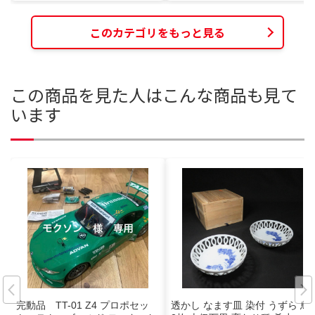
このカテゴリをもっと見る
この商品を見た人はこんな商品も見て
います
完動品 TT-01 Z4 プロポセッ
透かし なます皿 染付 うずら 鳥