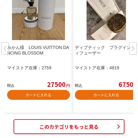
みかん様 LOUIS VUITTON DA
ディプティック プラグイン デ
NCING BLOSSOM
ィフューザー
マイストア在庫：
2759
マイストア在庫：
4819
27500
6750
税込
円
税込
円
カートに入れる
カートに入れる
このカテゴリをもっと見る