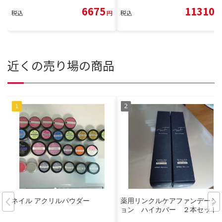
6675
11310
税込
円
税込
円
近くの売り場の商品
ネイル アクリルパウダー
薬用リンクルケアファンデーシ
ョン ハイカバー ２本セット