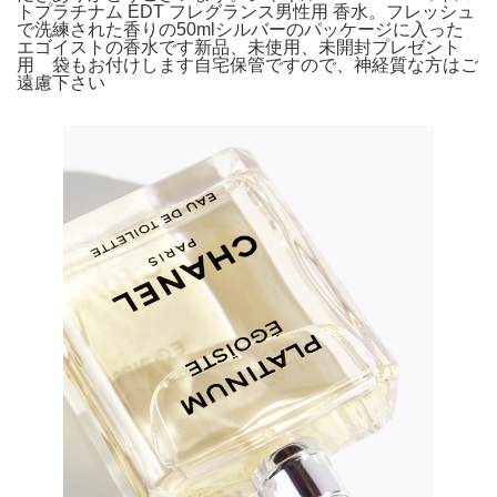
トプラチナム EDT フレグランス男性用 香水。フレッシュ
で洗練された香りの50mlシルバーのパッケージに入った
エゴイストの香水です新品、未使用、未開封プレゼント
用 袋もお付けします自宅保管ですので、神経質な方はご
遠慮下さい