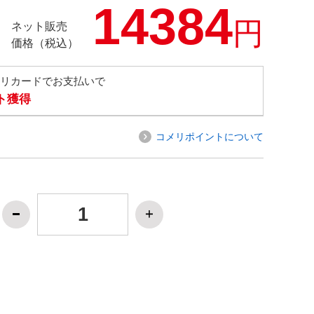
14384
円
ネット販売
価格（税込）
メリカードでお支払いで
ト獲得
コメリポイントについて