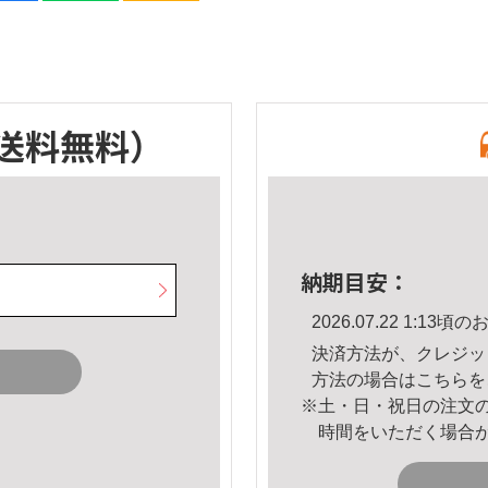
送料無料）
納期目安：
2026.07.22 1:1
決済方法が、クレジッ
方法の場合は
こちら
を
※土・日・祝日の注文
時間をいただく場合
。