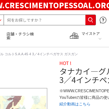
.CRESCIMENTOPESSOAL.O
マイストア
店舗・チラシ検
索
コルトS.A.A.45 4 3／4インチペガサス ガスガン
HOT !
タナカイ—グルモ
3／4インチペ
※WWW.CRESCIMENTOP
YouTuberの皆様に商品
紹介動画はこちら