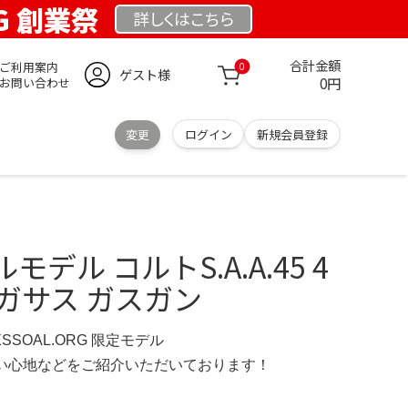
RG 創業祭
詳しくは
こちら
合計金額
ご利用案内
0
ゲスト様
0円
お問い合わせ
変更
ログイン
新規会員登録
デル コルトS.A.A.45 4
ガサス ガスガン
ESSOAL.ORG 限定モデル
の使い心地などをご紹介いただいております！