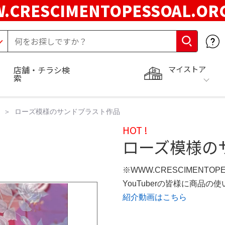
.CRESCIMENTOPESSOAL.O
マイストア
店舗・チラシ検
索
ローズ模様のサンドブラスト作品
HOT !
ローズ模様の
※WWW.CRESCIMENTOP
YouTuberの皆様に商品
紹介動画はこちら