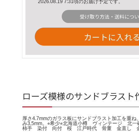
2026.08.19 7:31頃のお届け予定です。
受け取り方法・送料につ
カートに入れ
ローズ模様のサンドブラスト
厚さ4.7mmのガラス板にサンドブラスト加工を重ね、
み3.5mm。⭐︎希少⭐︎北海道小樽 ヴィンテージ
柿手 染付 向付 桜 江戸時代 骨董 金直し 