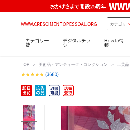
WWW
おかげさまで開設25周年
WWW.CRESCIMENTOPESSOAL.ORG
カテゴリ一
デジタルチラ
Howto情
覧
シ
報
TOP
美術品・アンティーク・コレクション
工芸品
(3680)