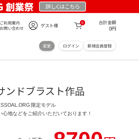
RG 創業祭
詳しくは
こちら
合計金額
ご利用案内
0
ゲスト様
0円
お問い合わせ
変更
ログイン
新規会員登録
サンドブラスト作品
ESSOAL.ORG 限定モデル
の使い心地などをご紹介いただいております！