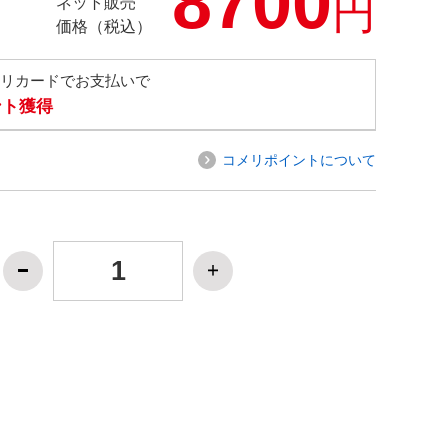
8700
円
ネット販売
価格（税込）
メリカードでお支払いで
ント獲得
コメリポイントについて