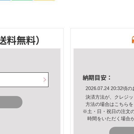
送料無料）
納期目安：
2026.07.24 20:
決済方法が、クレジッ
方法の場合は
こちら
を
※土・日・祝日の注文
時間をいただく場合
。