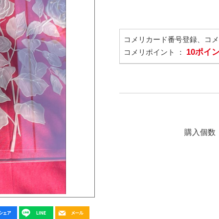
コメリカード番号登録、コ
10ポイ
コメリポイント ：
購入個数