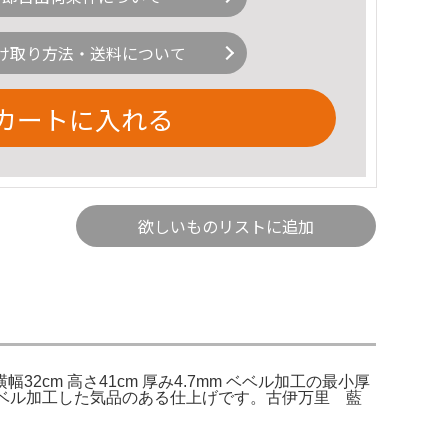
け取り方法・送料について
カートに入れる
欲しいものリストに追加
cm 高さ41cm 厚み4.7mm ベベル加工の最小厚
のベベル加工した気品のある仕上げです。古伊万里 藍