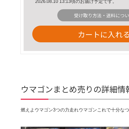
2026.08.10 13:13頃のお届け予定です。
受け取り方法・送料につ
カートに入れ
ウマゴンまとめ売りの詳細情
燃えよウマゴン3つの力走れウマゴンこれで十分な