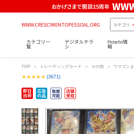
WWW
おかげさまで開設25周年
WWW.CRESCIMENTOPESSOAL.ORG
カテゴリ一
デジタルチラ
Howto情
覧
シ
報
TOP
トレーディングカード
その他
ウマゴン
(3671)