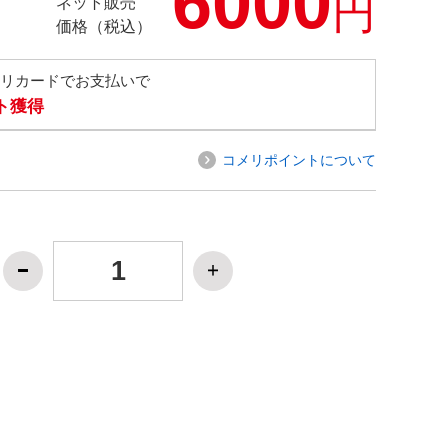
6000
円
ネット販売
価格（税込）
メリカードでお支払いで
ト獲得
コメリポイントについて