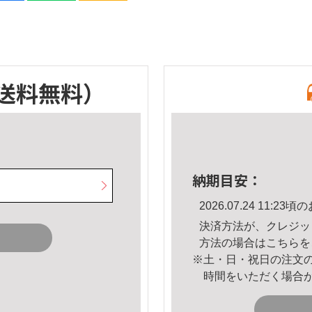
送料無料）
納期目安：
2026.07.24 11:
決済方法が、クレジッ
方法の場合は
こちら
を
※土・日・祝日の注文
時間をいただく場合
。