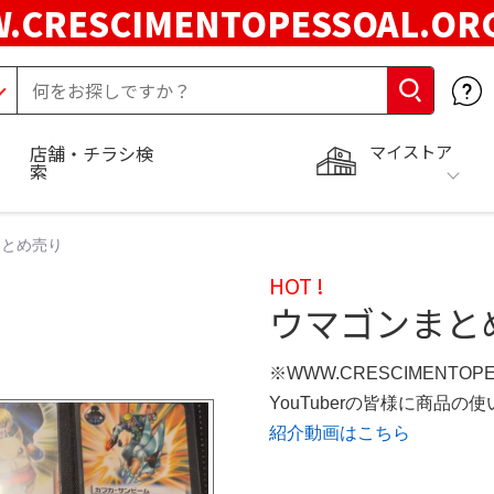
.CRESCIMENTOPESSOAL.O
マイストア
店舗・チラシ検
索
まとめ売り
HOT !
ウマゴンまと
※WWW.CRESCIMENTOP
YouTuberの皆様に商品
紹介動画はこちら