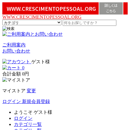
詳しくは
WWW.CRESCIMENTOPESSOAL.ORG
こちら
WWW.CRESCIMENTOPESSOAL.ORG
ご利用案内
お問い合わせ
ゲスト様
0
合計金額
0円
マイストア
変更
ログイン
新規会員登録
ようこそ
ゲスト様
ログイン
カテゴリ一覧