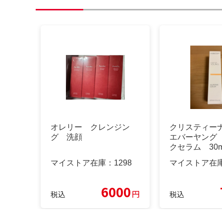
オレリー クレンジン
クリスティー
グ 洗顔
エバーヤング
クセラム 30m
マイストア在庫：
1298
マイストア在
6000
円
税込
税込