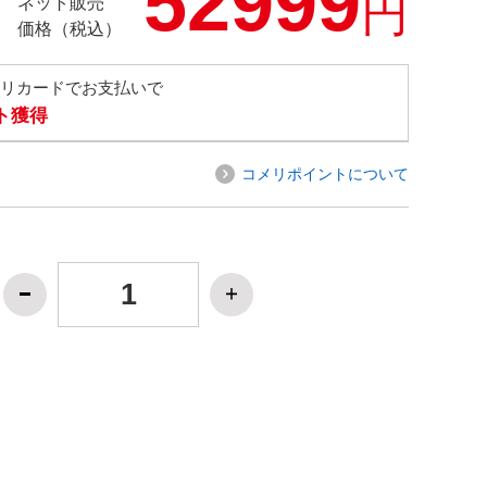
52999
円
ネット販売
価格（税込）
メリカードでお支払いで
ト獲得
コメリポイントについて