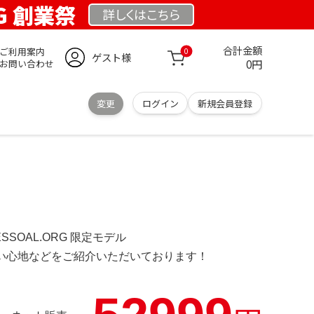
RG 創業祭
詳しくは
こちら
合計金額
ご利用案内
0
ゲスト様
0円
お問い合わせ
変更
ログイン
新規会員登録
ESSOAL.ORG 限定モデル
の使い心地などをご紹介いただいております！