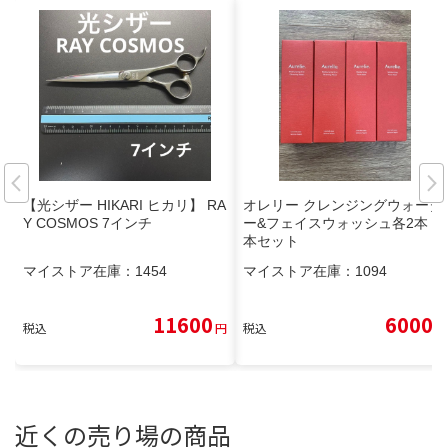
【光シザー HIKARI ヒカリ】 RA
オレリー クレンジングウォータ
Y COSMOS 7インチ
ー&フェイスウォッシュ各2本 4
本セット
マイストア在庫：
1454
マイストア在庫：
1094
11600
6000
税込
円
税込
円
近くの売り場の商品