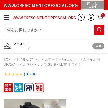
詳しくは
WWW.CRESCIMENTOPESSOAL.ORG
こちら
0
WWW.CRESCIMENTOPESSOAL.ORG
マイストア
変更
TOP
ネイルケア
ネイルアート用品(筆など)
①ネイル用
URAWA ネイルマシンウラワ-G3 浦和工業 ホワイト
(3629)