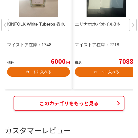
KINFOLK White Tuberos 香水
エリナホホバオイル3本
マイストア在庫：
1748
マイストア在庫：
2718
6000
7088
税込
円
税込
円
カートに入れる
カートに入れる
このカテゴリをもっと見る
カスタマーレビュー