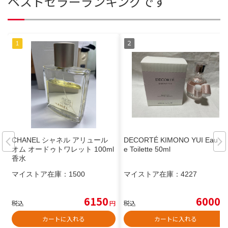
ベストセラーランキングです
CHANEL シャネル アリュール
DECORTÉ KIMONO YUI Eau d
オム オードゥトワレット 100ml
e Toilette 50ml
香水
マイストア在庫：
1500
マイストア在庫：
4227
6150
6000
税込
円
税込
円
カートに入れる
カートに入れる