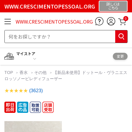
詳しくは
WWW.CRESCIMENTOPESSOAL.ORG
こちら
0
WWW.CRESCIMENTOPESSOAL.ORG
マイストア
変更
TOP
香水
その他
【新品未使用】ドットール・ヴラニエス
ロッソノービレディフューザー
(3623)