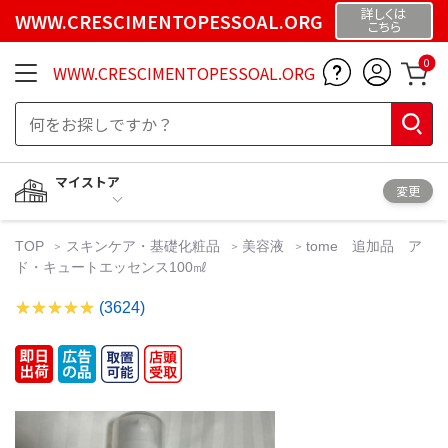
詳しくは
WWW.CRESCIMENTOPESSOAL.ORG
こちら
0
WWW.CRESCIMENTOPESSOAL.ORG
マイストア
変更
TOP
スキンケア・基礎化粧品
美容液
tome 追加品 ア
ド・キュートエッセンス100㎖
(3624)