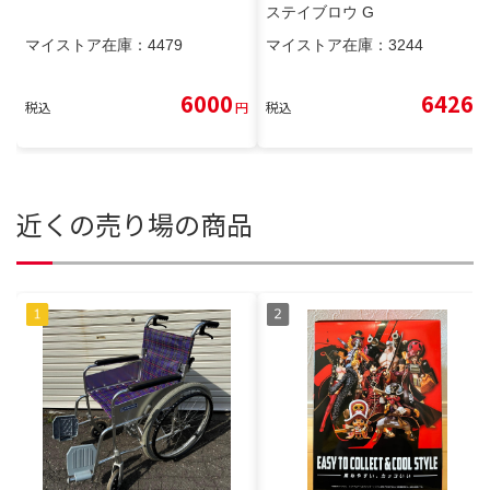
ステイブロウ G
マイストア在庫：
4479
マイストア在庫：
3244
6000
6426
税込
円
税込
円
近くの売り場の商品