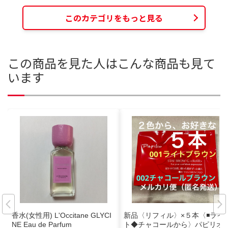
このカテゴリをもっと見る
この商品を見た人はこんな商品も見て
います
香水(女性用) L'Occitane GLYCI
新品〈リフィル〉×５本〈◾️ライ
NE Eau de Parfum
ト◆チャコールから〉パピリオ