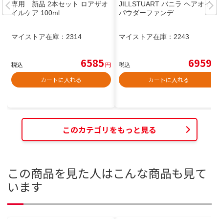
専用 新品 2本セット ロアザオ
JILLSTUART バニラ ヘアオイル
イルケア 100ml
パウダーファンデ
マイストア在庫：
2314
マイストア在庫：
2243
6585
6959
税込
円
税込
円
カートに入れる
カートに入れる
このカテゴリをもっと見る
この商品を見た人はこんな商品も見て
います