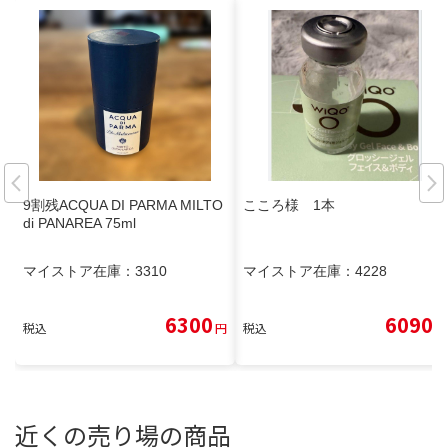
9割残ACQUA DI PARMA MILTO
こころ様 1本
di PANAREA 75ml
マイストア在庫：
3310
マイストア在庫：
4228
6300
6090
税込
円
税込
円
近くの売り場の商品