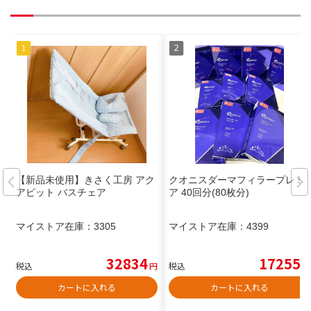
【新品未使用】きさく工房 アク
クオニスダーマフィラープレミ
アピット バスチェア
ア 40回分(80枚分)
マイストア在庫：
3305
マイストア在庫：
4399
32834
17255
税込
円
税込
円
カートに入れる
カートに入れる