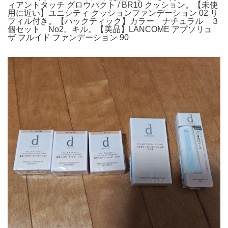
ィアントタッチ グロウパクト / BR10 クッション。【未使
用に近い】ユニシティ クッションファンデーション 02 リ
フィル付き。【ハックティック】カラー ナチュラル ３
個セット No2。キル。【美品】LANCOME アプソリュ
ザ フルイド ファンデーション 90