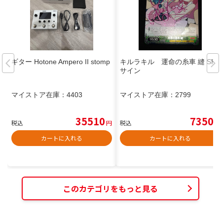
ギター Hotone Ampero II stomp
キルラキル 運命の糸車 縫 SP
サイン
マイストア在庫：
4403
マイストア在庫：
2799
35510
7350
税込
円
税込
円
カートに入れる
カートに入れる
このカテゴリをもっと見る