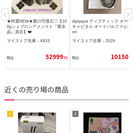
★特選NEW★愛の守護石♡【10
diptyque ディプティック オー
0gシェブロンアメジスト『紫水
キャピタル オードパルファム75
晶』原石】❤️
ml
マイストア在庫：
4933
マイストア在庫：
2529
52999
10150
税込
円
税込
円
近くの売り場の商品