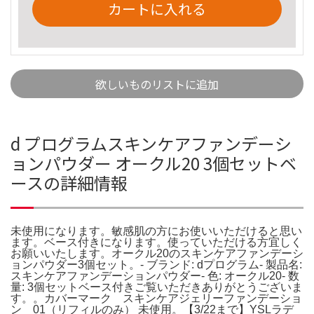
カートに入れる
欲しいものリストに追加
d プログラムスキンケアファンデーシ
ョンパウダー オークル20 3個セットベ
ースの詳細情報
未使用になります。敏感肌の方にお使いいただけると思い
ます。ベース付きになります。使っていただける方宜しく
お願いいたします。オークル20のスキンケアファンデーシ
ョンパウダー3個セット。- ブランド: dプログラム- 製品名:
スキンケアファンデーションパウダー- 色: オークル20- 数
量: 3個セットベース付きご覧いただきありがとうございま
す。。カバーマーク スキンケアジェリーファンデーショ
ン 01（リフィルのみ） 未使用。【3/22まで】YSLラデ