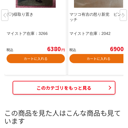
(♡)様取り置き
マツコ有吉の怒り新党 ピンバ
ッチ
マイストア在庫：
3266
マイストア在庫：
2042
6380
6900
税込
円
税込
円
カートに入れる
カートに入れる
このカテゴリをもっと見る
この商品を見た人はこんな商品も見て
います