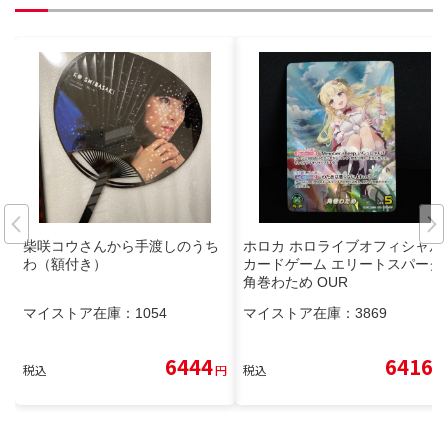
柴咲コウさんから手渡しのうち
ホロカ ホロライブオフィシャル
わ（額付き）
カードゲーム エリートスパーク
角巻わため OUR
マイストア在庫：
1054
マイストア在庫：
3869
6444
6416
税込
円
税込
円