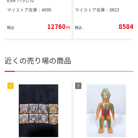
EXR パラレル
マイストア在庫：
4695
マイストア在庫：
3822
12760
8584
税込
円
税込
円
近くの売り場の商品