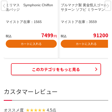
ミリマス Symphonic Chiffon
ブルマァク製 黄金怪人ゴールド
缶バッジ
サターン ソフビ ミラーマン
マイストア在庫：
1565
マイストア在庫：
3559
7499
91200
税込
円
税込
円
カートに入れる
カートに入れる
このカテゴリをもっと見る
カスタマーレビュー
オススメ度
4.5点