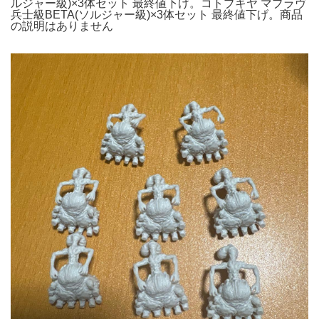
ルジャー級)×3体セット 最終値下げ。コトブキヤ マブラヴ
兵士級BETA(ソルジャー級)×3体セット 最終値下げ。商品
の説明はありません