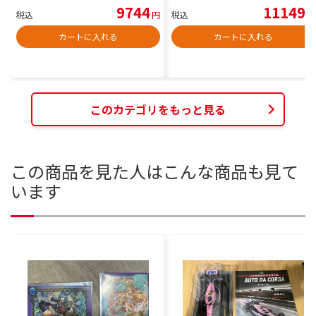
9744
11149
税込
円
税込
円
カートに入れる
カートに入れる
このカテゴリをもっと見る
この商品を見た人はこんな商品も見て
います