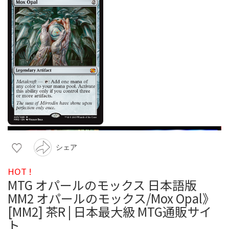
シェア
HOT !
MTG オパールのモックス 日本語版
MM2 オパールのモックス/Mox Opal》
[MM2] 茶R | 日本最大級 MTG通販サイ
ト