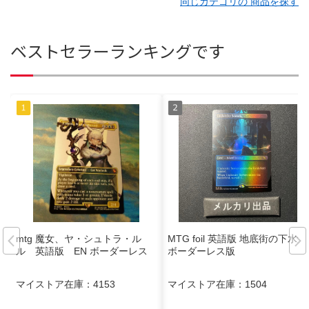
同じカテゴリの 商品を探す
ベストセラーランキングです
mtg 魔女、ヤ・シュトラ・ル
MTG foil 英語版 地底街の下水道
ル 英語版 EN ボーダーレス
ボーダーレス版
マイストア在庫：
4153
マイストア在庫：
1504