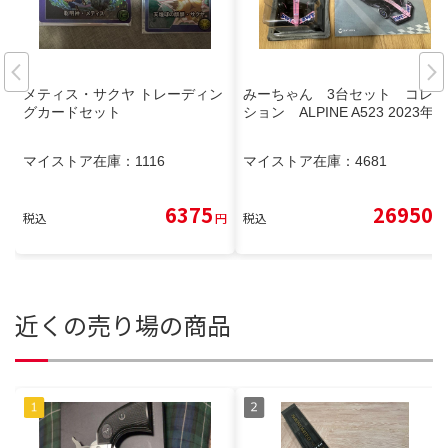
メティス・サクヤ トレーディン
みーちゃん 3台セット コレク
グカードセット
ション ALPINE A523 2023年
マイストア在庫：
1116
マイストア在庫：
4681
6375
26950
税込
円
税込
円
近くの売り場の商品