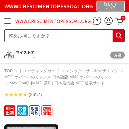
詳しくは
WWW.CRESCIMENTOPESSOAL.ORG
こちら
0
WWW.CRESCIMENTOPESSOAL.ORG
マイストア
変更
TOP
トレーディングカード
マジック：ザ・ギャザリング
MTG オパールのモックス 日本語版 MM2 オパールのモック
ス/Mox Opal》[MM2] 茶R | 日本最大級 MTG通販サイト
(3657)