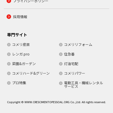
プライバシーポリシー
採用情報
専門サイト
コメリ産直
コメリリフォーム
レンガ.pro
住急番
菜園&ガーデン
灯油宅配
コメリハード&グリーン
コメリパワー
プロ特集
電動工具・機械レンタル
サービス
Copyright © WWW.CRESCIMENTOPESSOAL.ORG Co.,Ltd. All rights reserved.