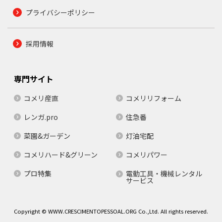
プライバシーポリシー
採用情報
専門サイト
コメリ産直
コメリリフォーム
レンガ.pro
住急番
菜園&ガーデン
灯油宅配
コメリハード&グリーン
コメリパワー
プロ特集
電動工具・機械レンタル
サービス
Copyright © WWW.CRESCIMENTOPESSOAL.ORG Co.,Ltd. All rights reserved.