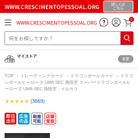
詳しくは
WWW.CRESCIMENTOPESSOAL.ORG
こちら
0
WWW.CRESCIMENTOPESSOAL.ORG
マイストア
変更
TOP
トレーディングカード
ドラゴンボールカード
ドラゴ
ンボールヒーローズ UM8 SEC 孫悟空 スーパードラゴンボールヒ
ーローズ UM8-SEC 孫悟空 - メルカリ
(3669)