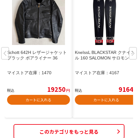
Schott 642H レザージャケット
KneIssL BLACKSTAR クナイス
ブラック ボアライナー 36
ル 160 SALOMON サロモン
マイストア在庫：
1470
マイストア在庫：
4167
19250
9164
税込
円
税込
円
カートに入れる
カートに入れる
このカテゴリをもっと見る