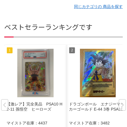
同じカテゴリの 商品を探す
ベストセラーランキングです
【激レア】完全美品 PSA10 H
ドラゴンボール エナジーマー
2-11 孫悟空 ヒーローズ
カーゴールド E-44 3巻 PSA10
マイストア在庫：
4437
マイストア在庫：
3482