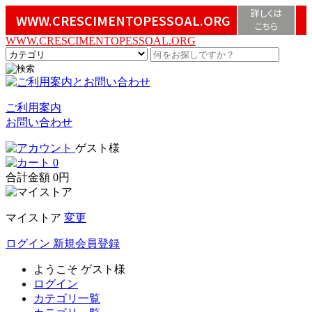
詳しくは
WWW.CRESCIMENTOPESSOAL.ORG
こちら
WWW.CRESCIMENTOPESSOAL.ORG
ご利用案内
お問い合わせ
ゲスト様
0
合計金額
0円
マイストア
変更
ログイン
新規会員登録
ようこそ
ゲスト様
ログイン
カテゴリ一覧