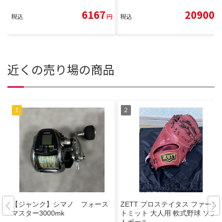
6167
20900
税込
円
税込
円
近くの売り場の商品
【ジャンク】シマノ フォース
ZETT プロステイタス ファース
マスター3000mk
トミット 大人用 軟式野球 ソフ
トボール