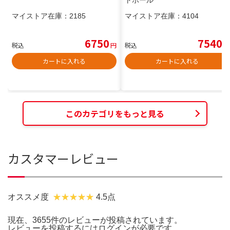
マイストア在庫：
2185
マイストア在庫：
4104
6750
7540
税込
円
税込
円
カートに入れる
カートに入れる
このカテゴリをもっと見る
カスタマーレビュー
オススメ度
4.5点
現在、3655件のレビューが投稿されています。
レビューを投稿するには
ログイン
が必要です。