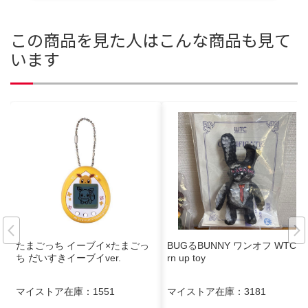
この商品を見た人はこんな商品も見て
います
たまごっち イーブイ×たまごっ
BUGるBUNNY ワンオフ WTC tu
ち だいすきイーブイver.
rn up toy
マイストア在庫：
1551
マイストア在庫：
3181