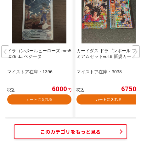
ドラゴンボールヒーローズ mm5
カードダス ドラゴンボール プレ
-026 da ベジータ
ミアムセットvol.8 新規カード
マイストア在庫：
1396
マイストア在庫：
3038
6000
6750
税込
円
税込
円
カートに入れる
カートに入れる
このカテゴリをもっと見る