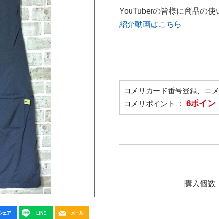
YouTuberの皆様に商品
紹介動画はこちら
コメリカード番号登録、コ
6ポイン
コメリポイント ：
購入個数