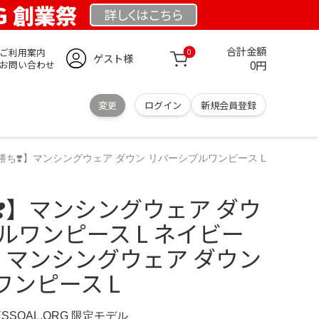
RG 創業祭
詳しくは
こちら
合計金額
ご利用案内
0
ゲスト様
0円
お問い合わせ
変更
ログイン
新規会員登録
勝ち❣️】マンシングウェア ダウン リバーシブルワンピース L
️】マンシングウェア ダウ
ルワンピース L ネイビー
】マンシングウェア ダウン
ンピース L
ESSOAL.ORG 限定モデル