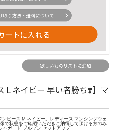
け取り方法・送料について
カートに入れる
欲しいものリストに追加
L ネイビー 早い者勝ち❣️】マ
r ワンピース M ネイビー。レディース マンシングウェ
シブル画像で状態をご確認いただきご納得して頂ける方のみ
! 星柄 ジャガード ブルゾン セットアップ