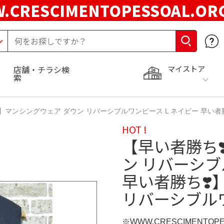
.CRESCIMENTOPESSOAL.O
マイストア
店舗・チラシ検
索
️】マンシングウェア ダウン リバーシブルワンピース L ネイビー 早い者
HOT !
【早い者勝ち❣
ン リバーシブ
早い者勝ち❣️
リバーシブルワ
※WWW.CRESCIMENTOP