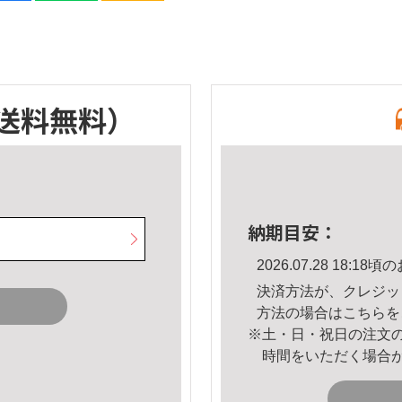
送料無料）
納期目安：
2026.07.28 18:
決済方法が、クレジッ
方法の場合は
こちら
を
※土・日・祝日の注文
時間をいただく場合
。