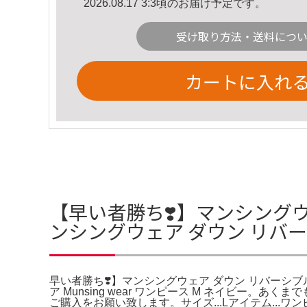
2026.08.17 3:3頃のお届け予定です。
受け取り方法・送料につ
カートに入れ
【早い者勝ち❣️】マンシングウ
ンシングウェア ダウン リバ
早い者勝ち❣️】マンシングウェア ダウン リバーシブルワ
ア Munsing wear ワンピース M ネイビー
ご購入をお願い致します。サイズ...Lアイテム...ワンピース。0