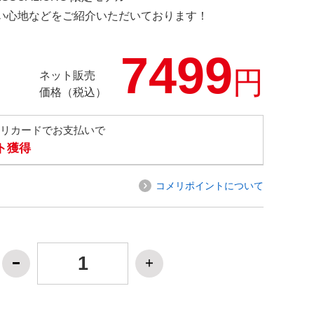
の使い心地などをご紹介いただいております！
7499
円
ネット販売
価格（税込）
メリカードでお支払いで
ト獲得
コメリポイントについて