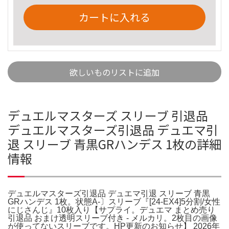
カートに入れる
欲しいものリストに追加
デュエルマスターズ スリーブ 引退品
デュエルマスターズ引退品 デュエマ引
退 スリーブ 青黒GRハンデス 1枚の詳細
情報
デュエルマスターズ引退品 デュエマ引退 スリーブ 青黒
GRハンデス 1枚。状態A-〕スリーブ『[24-EX4]5分割/女性
にじさんじ』10枚入り【サプライ。デュエマ まとめ売り
引退品 おまけ透明スリーブ付き - メルカリ。2枚目の画像
が使ってないスリーブです。HP更新のお知らせ】 2026年