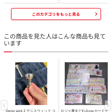
このカテゴリをもっと見る
この商品を見た人はこんな商品も見て
います
Denis wick 2 デニスウィック コ
おジャ魔女どれみcgcカードゲー