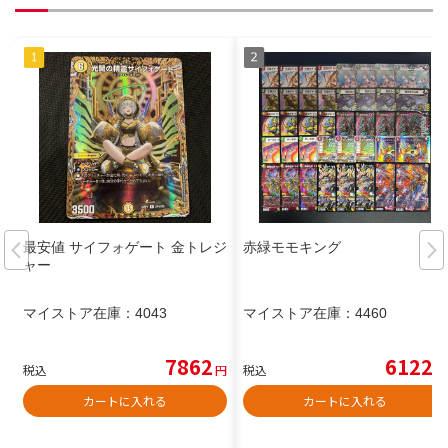
最安値 サイフォゲート 金トレジ
赤緑モモキング
ャー
マイストア在庫：
4043
マイストア在庫：
4460
7862
6122
税込
円
税込
円
カートに入れる
カートに入れる