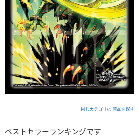
同じカテゴリの 商品を探す
ベストセラーランキングです