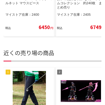
ルネット マウスピース
ムコレクション 約240枚 ま
とめ売り
マイストア在庫：
2400
マイストア在庫：
2405
6450
6749
税込
円
税込
円
近くの売り場の商品