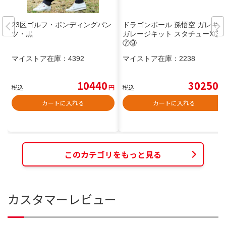
23区ゴルフ・ボンディングパン
ドラゴンボール 孫悟空 ガレキ
ツ・黒
ガレージキット スタチューX③
⑦⑨
マイストア在庫：
4392
マイストア在庫：
2238
10440
30250
税込
円
税込
円
カートに入れる
カートに入れる
このカテゴリをもっと見る
カスタマーレビュー