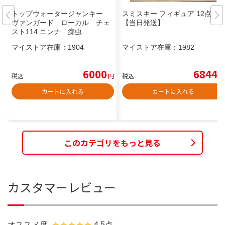
トップウォータージャンキー
スミスキー フィギュア 12点
ヴァンガード ローカル チェ
【当日発送】
スト114 ニンナ 痴虫
マイストア在庫：
1904
マイストア在庫：
1982
6000
6844
税込
円
税込
円
カートに入れる
カートに入れる
このカテゴリをもっと見る
カスタマーレビュー
オススメ度
4.5点