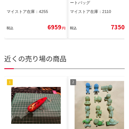
ートバッグ
マイストア在庫：
4255
マイストア在庫：
2110
6959
7350
税込
円
税込
円
近くの売り場の商品