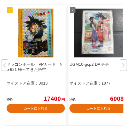
ドラゴンボール PPカード N
UGM10-gcp2 DA チチ
o.631 帰ってきた悟空
マイストア在庫：
3013
マイストア在庫：
1877
17400
6008
税込
円
税込
円
カートに入れる
カートに入れる