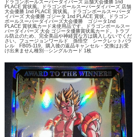
ドラゴンボールスーパーダイバーズ 店舗大会優勝 1nd
PLACE 賞状風。ドラゴンボールスーパーダイバーズ 店舗
大会優勝 1nd PLACE 賞状風。ドラゴンボールスーパーダ
イバーズ 大会優勝 ゴジータ 1nd PLACE 賞状。ドラゴン
ボールスーパーダイバーズ大会優勝 ゴジータ1nd
PLACE 賞状風カード未使用品です。ドラゴンボールスー
パーダイバーズ 大会 ゴジータ優勝賞状風カード。トラブ
ル防止のため、完全美品や神経質な方は購入しないでくだ
さい。フュージョンワールド 孫悟空 シークレットパラ
レル FB05-119。購入後の返品キャンセル・交換はお受
け出来ません種別···シングルカード 1枚