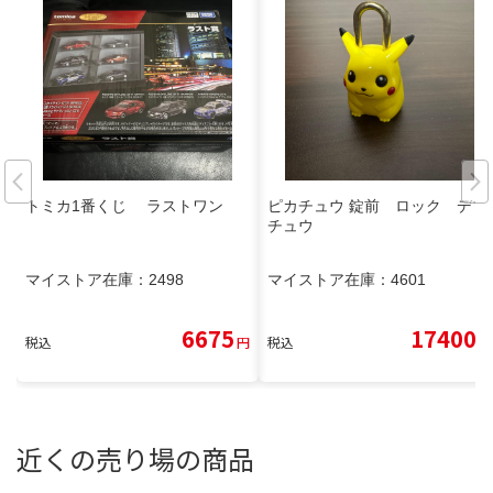
トミカ1番くじ ラストワン
ピカチュウ 錠前 ロック デブ
チュウ
マイストア在庫：
2498
マイストア在庫：
4601
6675
17400
税込
円
税込
円
近くの売り場の商品