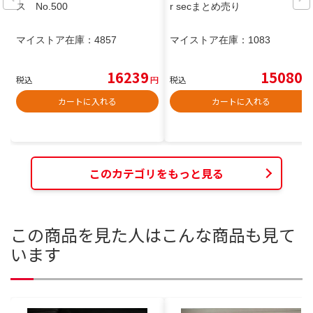
ス No.500
r secまとめ売り
マイストア在庫：
4857
マイストア在庫：
1083
16239
15080
税込
円
税込
円
カートに入れる
カートに入れる
このカテゴリをもっと見る
この商品を見た人はこんな商品も見て
います