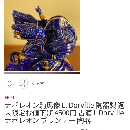
シェア
HOT !
ナポレオン騎馬像 L. Dorville 陶器製 週
末限定お値下げ 4500円 古酒 L Dorville
ナポレオン ブランデー 陶器