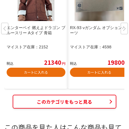
エンターベイ 燃えよドラゴン ブ
RX-93 νガンダム オプションパ
ルースリー Aタイプ 青箱
ーツ
マイストア在庫：
2152
マイストア在庫：
4598
21340
19800
税込
円
税込
円
カートに入れる
カートに入れる
このカテゴリをもっと見る
この商品を見た人はこんな商品も見て