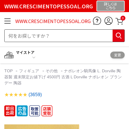
詳しくは
WWW.CRESCIMENTOPESSOAL.ORG
こちら
0
WWW.CRESCIMENTOPESSOAL.ORG
マイストア
変更
TOP
フィギュア
その他
ナポレオン騎馬像 L. Dorville 陶
器製 週末限定お値下げ 4500円 古酒 L Dorville ナポレオン ブラン
デー 陶器
(3659)