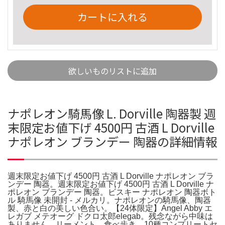
カートに入れる
欲しいものリストに追加
ナポレオン騎馬像 L. Dorville 陶器製 週
末限定お値下げ 4500円 古酒 L Dorville
ナポレオン ブランデー 陶器の詳細情報
週末限定お値下げ 4500円 古酒 L Dorville ナポレオン ブラ
ンデー 陶器。週末限定お値下げ 4500円 古酒 L Dorville ナ
ポレオン ブランデー 陶器。ビスキー ナポレオン 陶器ボト
ル 騎馬像 未開封 - メルカリ。ナポレオンの騎馬像、陶器
製、赤と白の美しい色合い。【24体限定】Angel Abby エ
レガブ メテオーグ ドクロ太郎elegab。残念ながら中味は
ありません。リーメント 食べ歩き 10種コンプリートセ