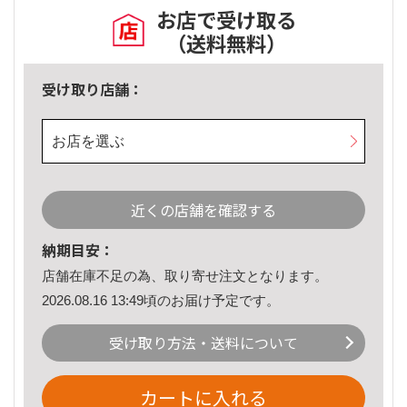
お店で受け取る
（送料無料）
受け取り店舗：
お店を選ぶ
近くの店舗を確認する
納期目安：
店舗在庫不足の為、取り寄せ注文となります。
2026.08.16 13:49頃のお届け予定です。
受け取り方法・送料について
カートに入れる