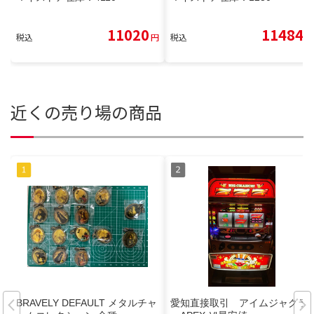
11020
11484
税込
円
税込
円
近くの売り場の商品
BRAVELY DEFAULT メタルチャ
愛知直接取引 アイムジャグラ