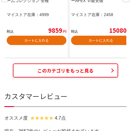
ームコレクション 全種
ーAPEX Ⅵ最安値
マイストア在庫：
4999
マイストア在庫：
2458
9859
15080
税込
円
税込
円
カートに入れる
カートに入れる
このカテゴリをもっと見る
カスタマーレビュー
オススメ度
4.7点