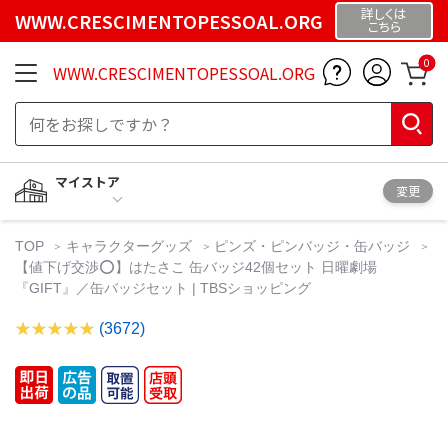
詳しくは
WWW.CRESCIMENTOPESSOAL.ORG
こちら
0
WWW.CRESCIMENTOPESSOAL.ORG
マイストア
変更
TOP
キャラクターグッズ
ピンズ・ピンバッジ・缶バッジ
【値下げ交渉⭕️】はたさこ 缶バッジ42個セット 日曜劇場
『GIFT』／缶バッジセット | TBSショッピング
(3672)