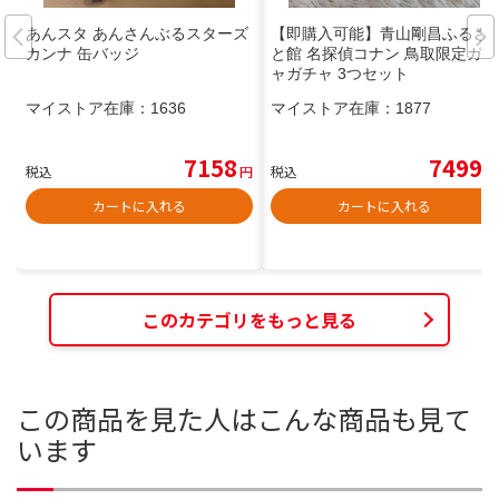
あんスタ あんさんぶるスターズ
【即購入可能】青山剛昌ふるさ
カンナ 缶バッジ
と館 名探偵コナン 鳥取限定ガチ
ャガチャ 3つセット
マイストア在庫：
1636
マイストア在庫：
1877
7158
7499
税込
円
税込
円
カートに入れる
カートに入れる
このカテゴリをもっと見る
この商品を見た人はこんな商品も見て
います