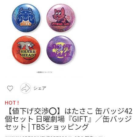
シェア
HOT !
【値下げ交渉⭕️】はたさこ 缶バッジ42
個セット 日曜劇場『GIFT』／缶バッジ
セット | TBSショッピング