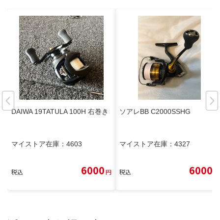
DAIWA 19TATULA 100H 右巻き
ソアレBB C2000SSHG
マイストア在庫：
4603
マイストア在庫：
4327
6000
6000
税込
円
税込
円