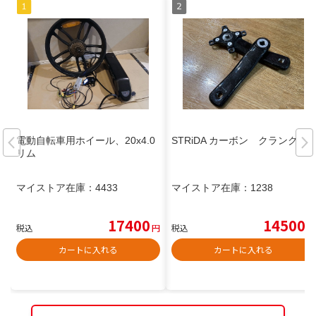
電動自転車用ホイール、20x4.0
STRiDA カーボン クランク
リム
マイストア在庫：
4433
マイストア在庫：
1238
17400
14500
税込
円
税込
円
カートに入れる
カートに入れる