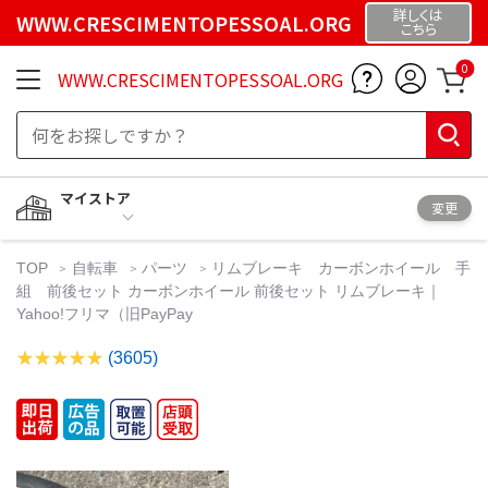
詳しくは
WWW.CRESCIMENTOPESSOAL.ORG
こちら
0
WWW.CRESCIMENTOPESSOAL.ORG
マイストア
変更
TOP
自転車
パーツ
リムブレーキ カーボンホイール 手
組 前後セット カーボンホイール 前後セット リムブレーキ｜
Yahoo!フリマ（旧PayPay
(3605)