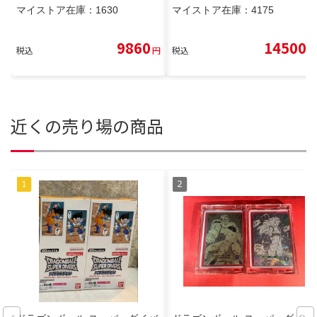
マイストア在庫：
1630
マイストア在庫：
4175
9860
14500
税込
円
税込
円
近くの売り場の商品