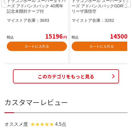
ドラゴンボール スーパーダイバ
ドラゴンボール スーパーダイバ
ーズ アドバンスパック 40周年
ーズ アドバンスパックGDR フ
記念未開封テープ付
リーザ孫悟空
マイストア在庫：
3693
マイストア在庫：
3282
15196
14500
税込
円
税込
円
カートに入れる
カートに入れる
このカテゴリをもっと見る
カスタマーレビュー
オススメ度
4.5点