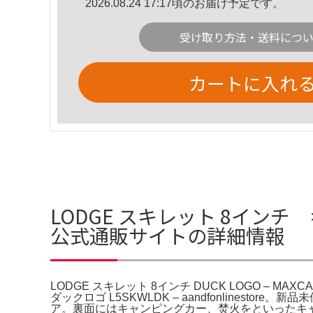
2026.08.24 17:17頃のお届け予定です。
受け取り方法・送料につ
カートに入れ
LODGE スキレット 8インチ キ
公式通販サイトの詳細情報
LODGE スキレット 8インチ DUCK LOGO – 
ダックロゴ L5SKWLDK – aandfonlinesto
ア。裏面にはキャンピングカー、焚火をといったキ