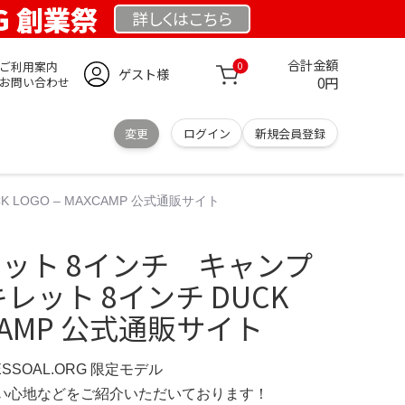
RG 創業祭
詳しくは
こちら
合計金額
ご利用案内
0
ゲスト様
0円
お問い合わせ
変更
ログイン
新規会員登録
 LOGO – MAXCAMP 公式通販サイト
キレット 8インチ キャンプ
スキレット 8インチ DUCK
XCAMP 公式通販サイト
ESSOAL.ORG 限定モデル
の使い心地などをご紹介いただいております！