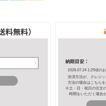
送料無料）
納期目安：
2026.07.24 1:2
決済方法が、クレジッ
方法の場合は
こちら
を
※土・日・祝日の注文
時間をいただく場合
。