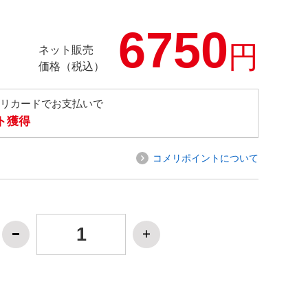
6750
円
ネット販売
価格（税込）
メリカードでお支払いで
ト獲得
コメリポイントについて