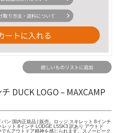
け取り方法・送料について
カートに入れる
欲しいものリストに追加
UCK LOGO – MAXCAMP
ライパン 国内正規品 | 販売。ロッジ スキレット 8インチ
レット 8インチ LODGE L5SK3 訳あり アウトド
中でもアウトドア精神を感じられます。スノーピーク