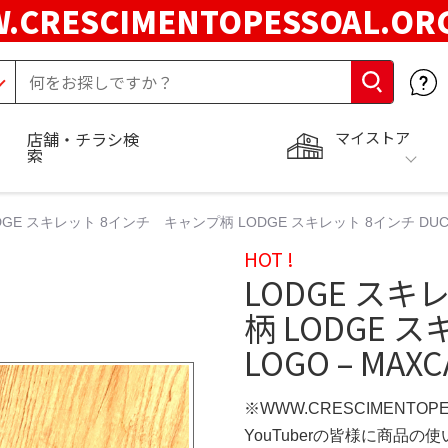
.CRESCIMENTOPESSOAL.O
マイストア
店舗・チラシ検
索
DGE スキレット 8インチ キャンプ柄 LODGE スキレット 8インチ DUCK
HOT !
LODGE ス
柄 LODGE 
LOGO – MA
※WWW.CRESCIMENTOP
YouTuberの皆様に商品