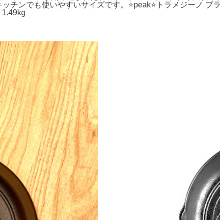
ッチンでも使いやすいサイズです。⭐️peak⭐️トラメジーノ ブラッ
1.49kg