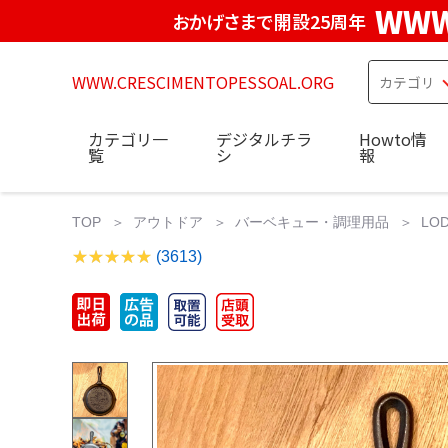
WWW
おかげさまで開設25周年
WWW.CRESCIMENTOPESSOAL.ORG
カテゴリ一
デジタルチラ
Howto情
覧
シ
報
TOP
アウトドア
バーベキュー・調理用品
LO
(3613)