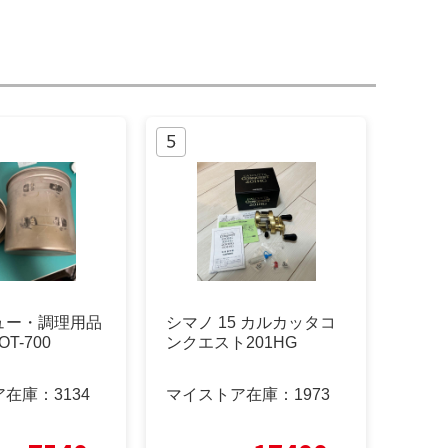
ュー・調理用品
シマノ 15 カルカッタコ
OT-700
ンクエスト201HG
ア在庫：
3134
マイストア在庫：
1973