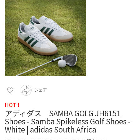
シェア
HOT !
アディダス SAMBA GOLG JH6151
Shoes - Samba Spikeless Golf Shoes -
White | adidas South Africa