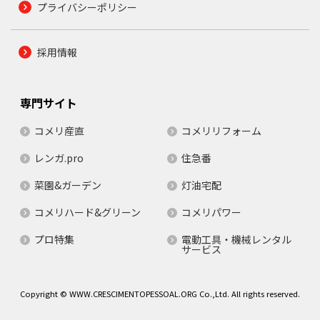
プライバシーポリシー
採用情報
専門サイト
コメリ産直
コメリリフォーム
レンガ.pro
住急番
菜園&ガーデン
灯油宅配
コメリハード&グリーン
コメリパワー
プロ特集
電動工具・機械レンタル
サービス
Copyright © WWW.CRESCIMENTOPESSOAL.ORG Co.,Ltd. All rights reserved.