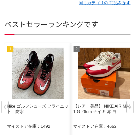
同じカテゴリの 商品を探す
ベストセラーランキングです
Nike ゴルフシューズ フライニッ
【レア・美品】 NIKE AIR MAX
ト 防水
1 G 26cm ナイキ 赤 白
マイストア在庫：
1492
マイストア在庫：
4652