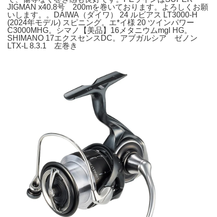
JIGMAN x40.8号 200mを巻いております。よろしくお願
いします。。DAIWA（ダイワ） 24 ルビアス LT3000-H
(2024年モデル) スピニング。エ*イ様 20 ツインパワー
C3000MHG。シマノ【美品】16メタニウムmgl HG。
SHIMANO 17エクスセンスDC。アブガルシア ゼノン
LTX-L 8.3.1 左巻き