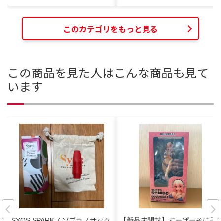
このカテゴリをもっと見る
この商品を見た人はこんな商品も見て
います
SYOS SPARK 7 ソプラノサック
【新品未開封】すーぱーそに子