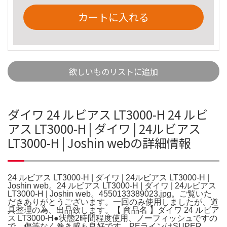
カートに入れる
欲しいものリストに追加
ダイワ 24 ルビアス LT3000-H 24 ルビ
アス LT3000-H | ダイワ | 24ルビアス
LT3000-H | Joshin webの詳細情報
24 ルビアス LT3000-H | ダイワ | 24ルビアス LT3000-H |
Joshin web。24 ルビアス LT3000-H | ダイワ | 24ルビアス
LT3000-H | Joshin web。4550133389023.jpg。ご覧いた
だきありがとうございます。一回のみ使用しましたが、道
具整理の為、出品致します。【 商品名 】ダイワ 24 ルビア
ス LT3000-H●状態2時間程度使用、ノーフィッシュですの
で、傷等なく巻き感も良好です。PEラインはSUPER