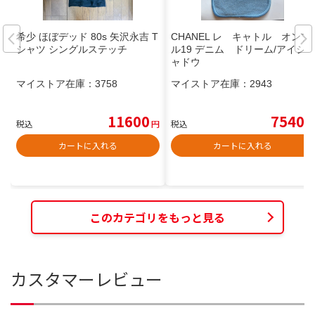
希少 ほぼデッド 80s 矢沢永吉 T
CHANEL レ キャトル オンブ
シャツ シングルステッチ
ル19 デニム ドリーム/アイシ
ャドウ
マイストア在庫：
3758
マイストア在庫：
2943
11600
7540
税込
円
税込
円
カートに入れる
カートに入れる
このカテゴリをもっと見る
カスタマーレビュー