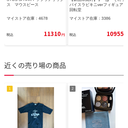
ス マウスピース
パイスラビキニverフィギュア
回転堂
マイストア在庫：
4678
マイストア在庫：
3386
11310
10955
税込
円
税込
円
近くの売り場の商品