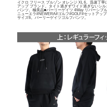
イクロ フリース ブルゾン オレンジ XL 6。迅速
アップ ブランド。タイト過ぎずワイド過ぎないシル
パンツ。極美品■パーリーゲイツ 4Way リバーシブル
ニューエラ#NEWERA#ゴルフ#GOLF#セット
サイズ6。パーリーゲイツゴルフパンツ。