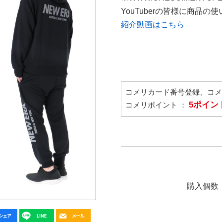
YouTuberの皆様に商品
紹介動画はこちら
コメリカード番号登録、コ
5ポイン
コメリポイント ：
購入個数