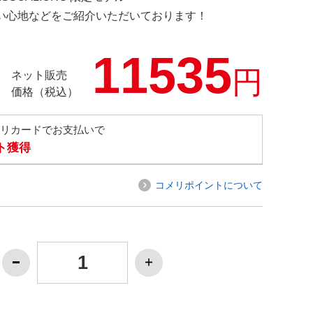
の使い心地などをご紹介いただいております！
11535
円
ネット販売
価格（税込）
メリカードでお支払いで
ト獲得
コメリポイントについて