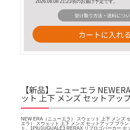
2026.08.08 21:21頃のお届け予定です。
受け取り方法・送料につ
カートに入れ
【新品】 ニューエラ NEWER
ット 上下 メンズ セットアッ
NEW ERA（ニューエラ） スウェット 上下 メンズ
エラ） スウェット 上下 メンズ セットアップ ブラ
ト。1PIU1UGUALE3 RERAX リブロゴパ