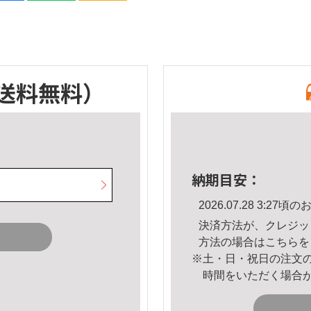
送料無料）
納期目安：
2026.07.28 3:2
決済方法が、クレジッ
方法の場合は
こちら
を
※土・日・祝日の注文
時間をいただく場合
。