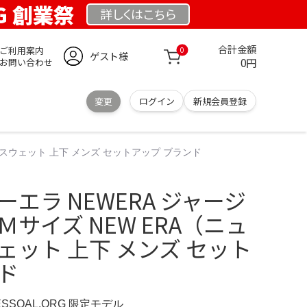
RG 創業祭
詳しくは
こちら
合計金額
ご利用案内
0
ゲスト様
0円
お問い合わせ
変更
ログイン
新規会員登録
） スウェット 上下 メンズ セットアップ ブランド
ーエラ NEWERA ジャージ
Ｍサイズ NEW ERA（ニュ
ェット 上下 メンズ セット
ド
ESSOAL.ORG 限定モデル