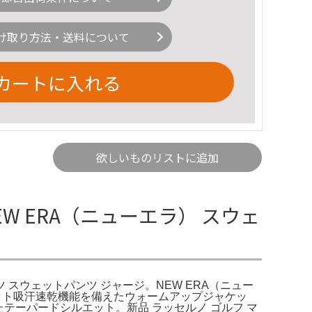
け取り方法・送料について
カートに入れる
欲しいものリストに追加
EW ERA（ニューエラ） スウェ
ツ スウェットパンツ ジャージ。NEW ERA（ニュー
ジャケット吸汗速乾機能を備えたウォームアップジャケッ
れたテーパードシルエット。新品 ラッセルノ ゴルフ マ