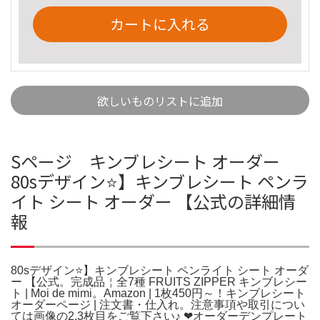
カートに入れる
欲しいものリストに追加
Sページ キンブレシート オーダー
80sデザイン⭐️】キンブレシート ペンラ
イト シート オーダー 【公式の詳細情
報
80sデザイン⭐️】キンブレシート ペンライト シート オーダ
ー 【公式。完成品￤全7種 FRUITS ZIPPER キンブレシー
ト | Moi de mimi。Amazon | 1枚450円～！キンブレシート
オーダーページ | 注文書・仕入れ。注意事項や取引につい
ては画像の2.3枚目をご覧下さい♪ ❤︎オーダーデンプレート