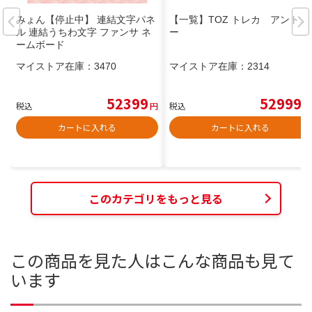
みょん【停止中】 連結文字パネ
【一覧】TOZ トレカ アントニ
ル 連結うちわ文字 ファンサ ネ
ー
ームボード
マイストア在庫：
3470
マイストア在庫：
2314
52399
52999
税込
円
税込
円
カートに入れる
カートに入れる
このカテゴリをもっと見る
この商品を見た人はこんな商品も見て
います