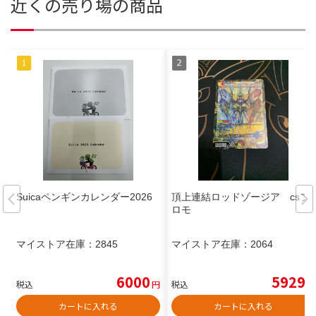
近くの売り場の商品
Suicaペンギンカレンダー2026
頂上連結ロッドゾージア csプ
ロモ
マイストア在庫：
2845
マイストア在庫：
2064
6000
5929
税込
円
税込
円
カートに入れる
カートに入れる