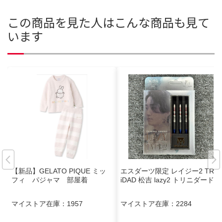
この商品を見た人はこんな商品も見て
います
【新品】GELATO PIQUE ミッ
エスダーツ限定 レイジー2 TRiN
フィ パジャマ 部屋着
iDAD 松吉 lazy2 トリニダード
マイストア在庫：
1957
マイストア在庫：
2284