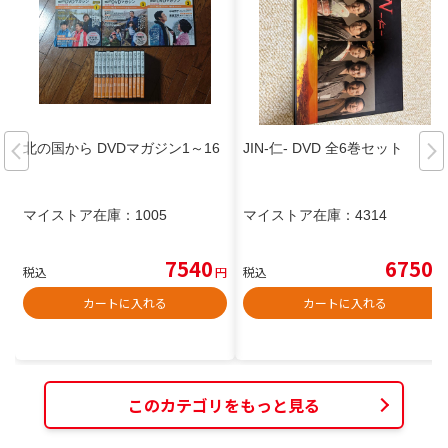
北の国から DVDマガジン1～16
JIN-仁- DVD 全6巻セット
マイストア在庫：
1005
マイストア在庫：
4314
7540
6750
税込
円
税込
円
カートに入れる
カートに入れる
このカテゴリをもっと見る