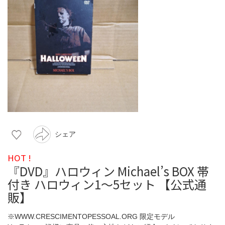
シェア
HOT !
『DVD』ハロウィン Michael’s BOX 帯
付き ハロウィン1～5セット 【公式通
販】
※WWW.CRESCIMENTOPESSOAL.ORG 限定モデル