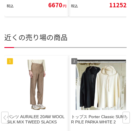
6670
11252
税込
円
税込
円
近くの売り場の商品
パンツ AURALEE 20AW WOOL
トップス Porter Classic SUMME
SILK MIX TWEED SLACKS
R PILE PARKA WHITE 2