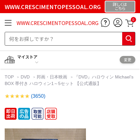
詳しくは
WWW.CRESCIMENTOPESSOAL.ORG
こちら
0
WWW.CRESCIMENTOPESSOAL.ORG
マイストア
変更
TOP
DVD
邦画・日本映画
『DVD』ハロウィン Michael’s
BOX 帯付き ハロウィン1～5セット 【公式通販】
(3650)