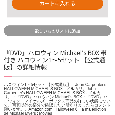
カートに入れる
欲しいものリストに追加
『DVD』ハロウィン Michael’s BOX 帯
付き ハロウィン1～5セット 【公式通
販】の詳細情報
ハロウィン1～5セット 【公式通販】。John Carpenter's
HALLOWEEN MICHAEL'S BOX - メルカリ。John
Carpenter's HALLOWEEN MICHAEL'S BOX - メルカ
リ。・『DVD』ハロウィン Michael’s BOX・『DVD』ハ
ロウィン マイケルズ ボックス商品の詳しい状態につい
て、写真以外の部分で確認したい所ありましたらコメント
願います。。Amazon.com: Halloween 6 : la malédiction
de Michael Myers : Movies