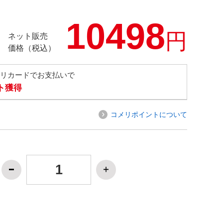
10498
円
ネット販売
価格（税込）
メリカードでお支払いで
ト獲得
コメリポイントについて