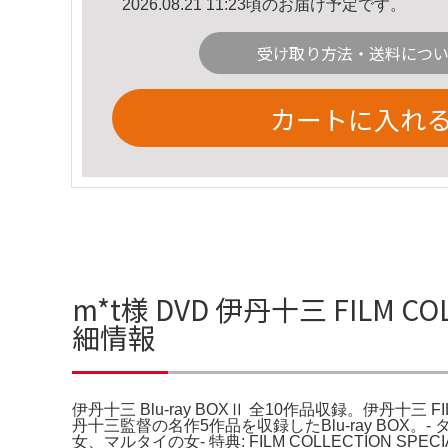
2026.08.21 11:23頃のお届け予定です。
受け取り方法・送料につ
カートに入れ
m*t様 DVD 伊丹十三 FILM CO
細情報
伊丹十三 Blu-ray BOXⅡ 全10作品収録。伊丹十三
丹十三監督の名作5作品を収録したBlu-ray BOX。- タイ
女、マルタイの女- 特典: FILM COLLECTION 