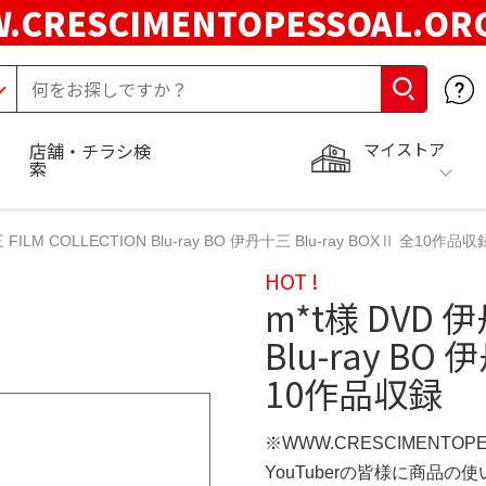
.CRESCIMENTOPESSOAL.O
マイストア
店舗・チラシ検
索
FILM COLLECTION Blu-ray BO 伊丹十三 Blu-ray BOXⅡ 全10作品収
HOT !
m*t様 DVD 伊
Blu-ray BO 
10作品収録
※WWW.CRESCIMENTOP
YouTuberの皆様に商品