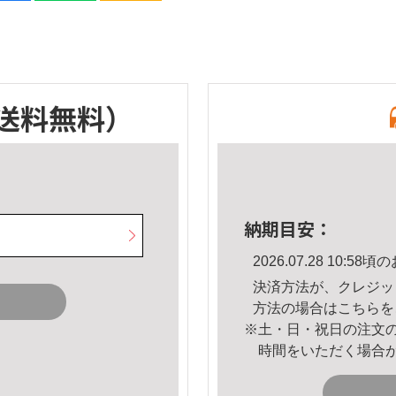
送料無料）
納期目安：
2026.07.28 10:
決済方法が、クレジッ
方法の場合は
こちら
を
※土・日・祝日の注文
時間をいただく場合
。