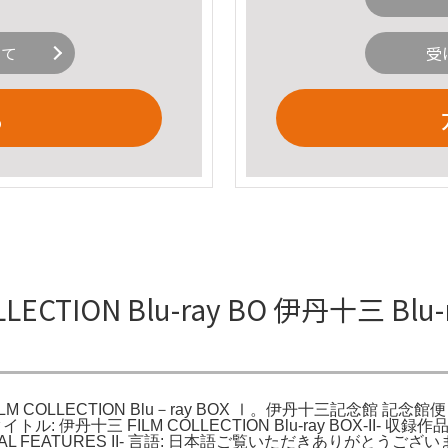
いて
受
る
LLECTION Blu-ray BO 伊丹十三 B
 FILM COLLECTION Blu－ray BOX Ⅰ。伊丹十三記念
トル: 伊丹十三 FILM COLLECTION Blu-ray BOX-I
SPECIAL FEATURES II- 言語: 日本語ご覧いただきあ