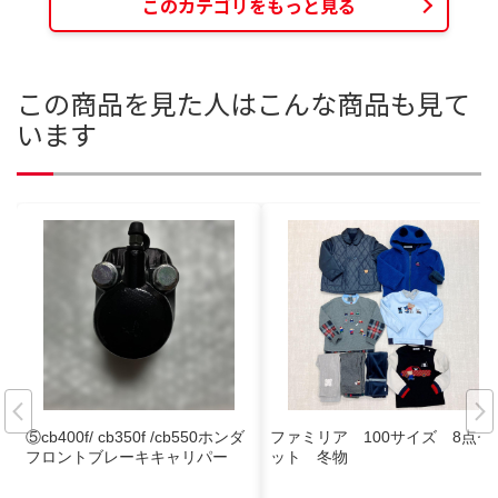
このカテゴリをもっと見る
この商品を見た人はこんな商品も見て
います
⑤cb400f/ cb350f /cb550ホンダ
ファミリア 100サイズ 8点セ
フロントブレーキキャリパー
ット 冬物