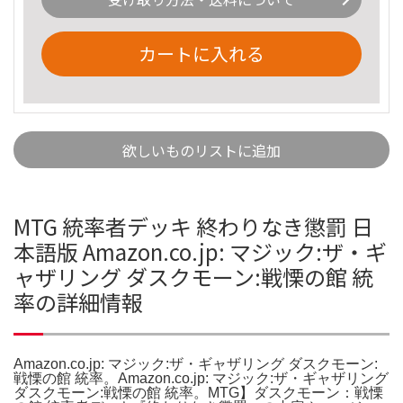
カートに入れる
欲しいものリストに追加
MTG 統率者デッキ 終わりなき懲罰 日
本語版 Amazon.co.jp: マジック:ザ・ギ
ャザリング ダスクモーン:戦慄の館 統
率の詳細情報
Amazon.co.jp: マジック:ザ・ギャザリング ダスクモーン:
戦慄の館 統率。Amazon.co.jp: マジック:ザ・ギャザリング
ダスクモーン:戦慄の館 統率。MTG】ダスクモーン：戦慄