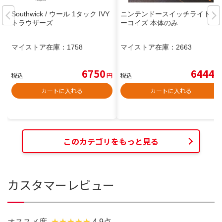
Southwick / ウール 1タック IVY
ニンテンドースイッチライト タ
トラウザーズ
ーコイズ 本体のみ
マイストア在庫：
1758
マイストア在庫：
2663
6750
6444
税込
円
税込
円
カートに入れる
カートに入れる
このカテゴリをもっと見る
カスタマーレビュー
オススメ度
4.9点