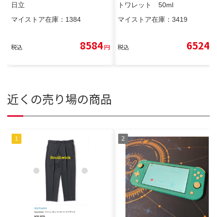
日立
トワレット 50ml
マイストア在庫：
1384
マイストア在庫：
3419
8584
6524
税込
円
税込
円
近くの売り場の商品