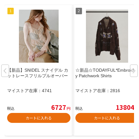
【新品】SNIDEL スナイデル カ
☆新品☆TODAYFUL*Embroider
ットレースフリルプルオーバー
y Patchwork Shirts
マイストア在庫：
4741
マイストア在庫：
2816
6727
13804
税込
円
税込
円
カートに入れる
カートに入れる