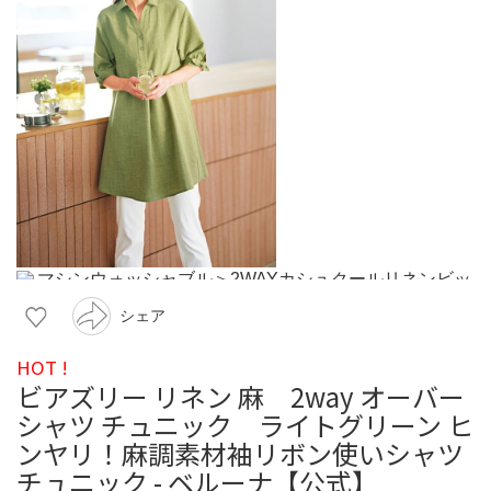
シェア
HOT !
ビアズリー リネン 麻 2way オーバー
シャツ チュニック ライトグリーン ヒ
ンヤリ！麻調素材袖リボン使いシャツ
チュニック - ベルーナ【公式】