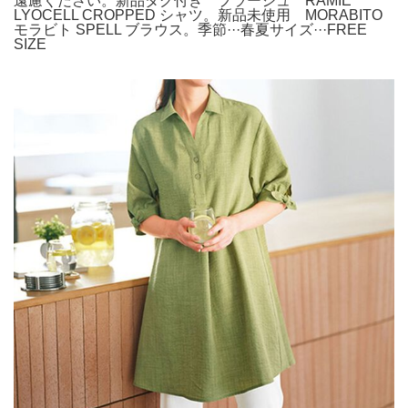
遠慮ください。新品タグ付き プラージュ RAMIE
LYOCELL CROPPED シャツ。新品未使用 MORABITO
モラビト SPELL ブラウス。季節···春夏サイズ···FREE
SIZE