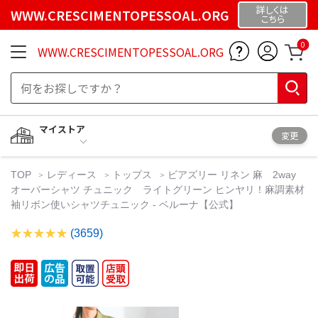
詳しくは
WWW.CRESCIMENTOPESSOAL.ORG
こちら
0
WWW.CRESCIMENTOPESSOAL.ORG
マイストア
変更
TOP
レディース
トップス
ビアズリー リネン 麻 2way
オーバーシャツ チュニック ライトグリーン ヒンヤリ！麻調素材
袖リボン使いシャツチュニック - ベルーナ【公式】
(3659)