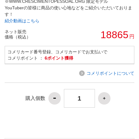
※WWW.CRESCIMENTOPESSOAL.ORG 限定モデル
YouTuberの皆様に商品の使い心地などをご紹介いただいておりま
す！
紹介動画はこちら
ネット販売
18865
円
価格（税込）
コメリカード番号登録、コメリカードでお支払いで
コメリポイント ：
6ポイント獲得
コメリポイントについて
購入個数