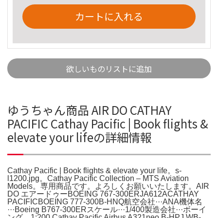
カートに入れる
欲しいものリストに追加
ゆうちゃん商品 AIR DO CATHAY
PACIFIC Cathay Pacific | Book flights &
elevate your lifeの詳細情報
Cathay Pacific | Book flights & elevate your life。s-
l1200.jpg。Cathay Pacific Collection – MTS Aviation
Models。専用商品です。よろしくお願いいたします。AIR
DO エアードゥーBOEING 767-300ERJA612ACATHAY
PACIFICBOEING 777-300B-HNQ航空会社···ANA機体名
···Boeing B767-300ERスケール···1/400製造会社···ボーイ
ング。1:200 Cathay Pacific Airbus A321neo B-HPJ WB-