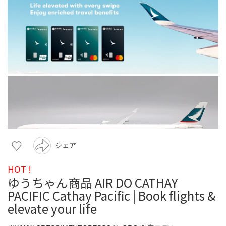
シェア
HOT !
ゆうちゃん商品 AIR DO CATHAY
PACIFIC Cathay Pacific | Book flights &
elevate your life