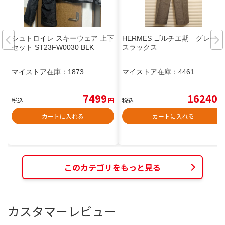
シュトロイレ スキーウェア 上下
HERMES ゴルチエ期 グレー
セット ST23FW0030 BLK
スラックス
マイストア在庫：
1873
マイストア在庫：
4461
7499
16240
税込
円
税込
円
カートに入れる
カートに入れる
このカテゴリをもっと見る
カスタマーレビュー