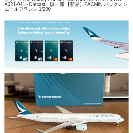
A321-041 - Diecast。慎一郎 【新品】PACMIN パックミン
エールフランス 1/200