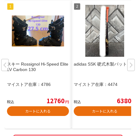
スキー Rossignol Hi-Speed Elite
adidas SSK 硬式木製バット
LV Carbon 130
マイストア在庫：
4786
マイストア在庫：
4474
12760
6380
税込
円
税込
円
カートに入れる
カートに入れる