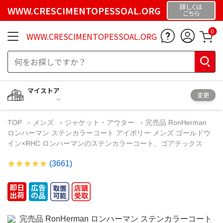
詳しくは
WWW.CRESCIMENTOPESSOAL.ORG
こちら
0
WWW.CRESCIMENTOPESSOAL.ORG
マイストア
変更
TOP
メンズ
ジャケット・アウター
完売品 RonHerman
ロンハーマン ステンカラーコート アイボリー メンズ ゴールドウ
イン×RHC ロンハーマンのステンカラーコート、ゴアテックス
(3661)