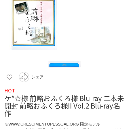
シェア
HOT !
ケ*☆様 前略おふくろ様 Blu-ray 二本未
開封 前略おふくろ様II Vol.2 Blu-ray名
作
※WWW.CRESCIMENTOPESSOAL.ORG 限定モデル