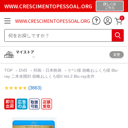
詳しくは
WWW.CRESCIMENTOPESSOAL.ORG
こちら
0
WWW.CRESCIMENTOPESSOAL.ORG
マイストア
変更
TOP
DVD
邦画・日本映画
ケ*☆様 前略おふくろ様 Blu-
ray 二本未開封 前略おふくろ様II Vol.2 Blu-ray名作
(3663)