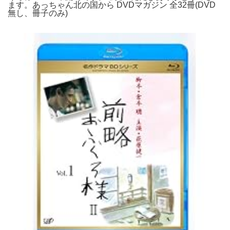
ます。あっちゃん北の国から DVDマガジン 全32冊(DVD
無し、冊子のみ)