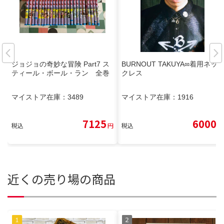
ジョジョの奇妙な冒険 Part7 ス
BURNOUT TAKUYA∞着用ネッ
ティール・ボール・ラン 全巻
クレス
マイストア在庫：
3489
マイストア在庫：
1916
7125
6000
税込
円
税込
円
近くの売り場の商品