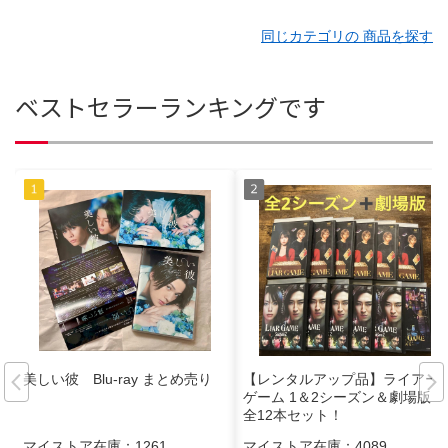
同じカテゴリの 商品を探す
ベストセラーランキングです
美しい彼 Blu-ray まとめ売り
【レンタルアップ品】ライアー
ゲーム 1＆2シーズン＆劇場版
全12本セット！
マイストア在庫：
1261
マイストア在庫：
4089