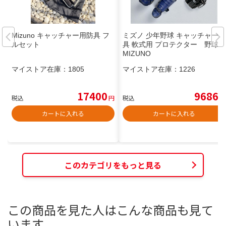
Mizuno キャッチャー用防具 フ
ミズノ 少年野球 キャッチャー防
ルセット
具 軟式用 プロテクター 野球
MIZUNO
マイストア在庫：
1805
マイストア在庫：
1226
17400
9686
税込
円
税込
円
カートに入れる
カートに入れる
このカテゴリをもっと見る
この商品を見た人はこんな商品も見て
います