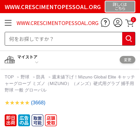
詳しくは
WWW.CRESCIMENTOPESSOAL.ORG
こちら
0
WWW.CRESCIMENTOPESSOAL.ORG
マイストア
変更
TOP
野球
防具
週末値下げ！Mizuno Global Elite キャッチ
ャーグローブ ミズノ（MIZUNO）（メンズ）硬式用グラブ 捕手用
野球 一般 グローバル
(3668)