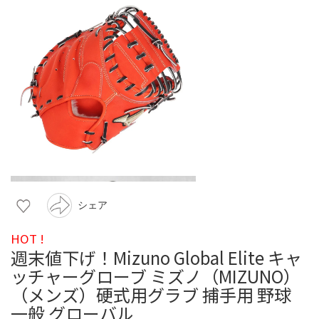
シェア
HOT !
週末値下げ！Mizuno Global Elite キャ
ッチャーグローブ ミズノ（MIZUNO）
（メンズ）硬式用グラブ 捕手用 野球
一般 グローバル