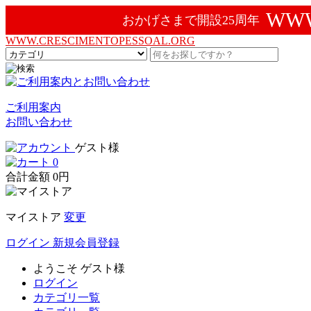
WWW
おかげさまで開設25周年
WWW.CRESCIMENTOPESSOAL.ORG
ご利用案内
お問い合わせ
ゲスト様
0
合計金額
0円
マイストア
変更
ログイン
新規会員登録
ようこそ
ゲスト様
ログイン
カテゴリ一覧