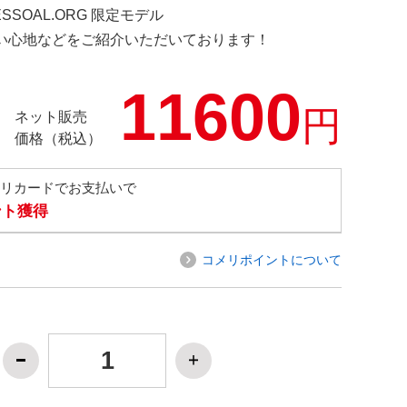
ESSOAL.ORG 限定モデル
の使い心地などをご紹介いただいております！
11600
円
ネット販売
価格（税込）
メリカードでお支払いで
ント獲得
コメリポイントについて