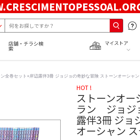
.CRESCIMENTOPESSOAL.O
マイストア
店舗・チラシ検
索
ン全巻セット+岸辺露伴3冊 ジョジョの奇妙な冒険 ストーンオーシャン
HOT !
ストーンオー
ラン ジョジ
露伴3冊 ジョ
オーシャン 