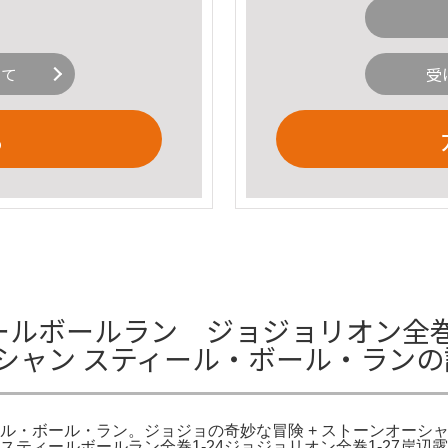
いて
受
る
ルボールラン ジョジョリオン全巻
シャン スティール・ボール・ラン
ル・ボール・ラン。ジョジョの奇妙な冒険 + ストーンオーシャン
スティールボールラン全巻1-24ジョジョリオン全巻1-27岸辺