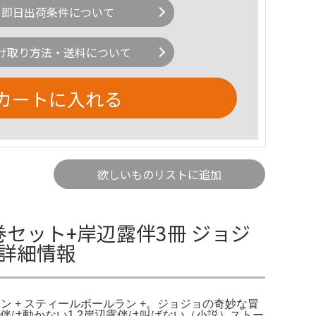
即日出荷条件について
け取り方法・送料について
カートに入れる
欲しいものリストに追加
セット+岸辺露伴3冊 ジョジ
の詳細情報
 + スティールボールラン +。ジョジョの奇妙な冒
露伴は動かない1.2岸辺露伴は叫ばない（小説）ストー