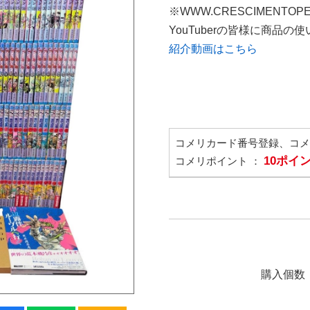
※WWW.CRESCIMENTOP
YouTuberの皆様に商品
紹介動画はこちら
コメリカード番号登録、コ
10ポイ
コメリポイント ：
購入個数