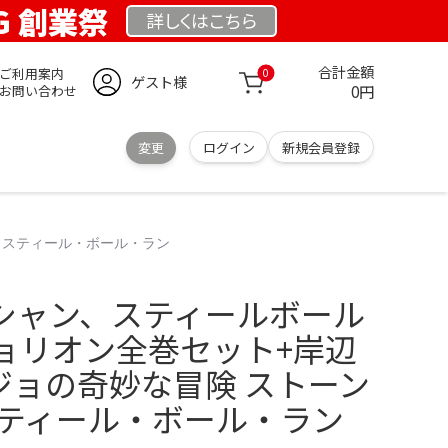
RG 創業祭
詳しくは
こちら
合計金額
ご利用案内
0
ゲスト様
0円
お問い合わせ
変更
ログイン
新規会員登録
 スティール・ボール・ラン
シャン、スティールボール
ョリオン全巻セット+岸辺
ジョの奇妙な冒険 ストーン
スティール・ボール・ラン