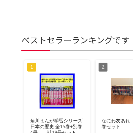
ベストセラーランキングです
角川まんが学習シリーズ
なにわ友あれ 
日本の歴史 全15巻+別巻
巻セット
4冊 計19冊セット