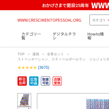
WWW
おかげさまで開設25周年
WWW.CRESCIMENTOPESSOAL.ORG
カテゴリ一
デジタルチラ
Howto情
覧
シ
報
TOP
漫画
全巻セット
ストーンオーシャン、スティールボールラン ジョジョリオ
(3670)