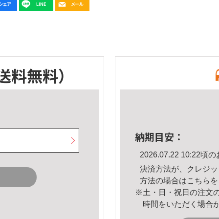
送料無料）
納期目安：
2026.07.22 10:
決済方法が、クレジッ
方法の場合は
こちら
を
※土・日・祝日の注文
時間をいただく場合
。