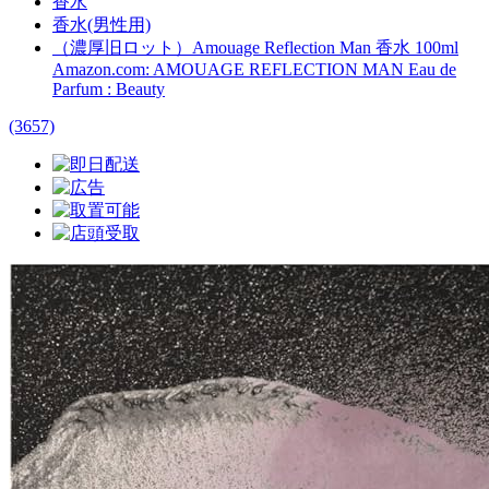
香水
香水(男性用)
（濃厚旧ロット）Amouage Reflection Man 香水 100ml
Amazon.com: AMOUAGE REFLECTION MAN Eau de
Parfum : Beauty
(3657)