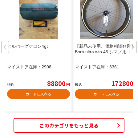
ヒルバーグケロン4gt
【新品未使用、価格相談歓迎】
Bora ultra wto 45 シマノ用
マイストア在庫：
2908
マイストア在庫：
3361
88800
172800
税込
円
税込
円
カートに入れる
カートに入れる
このカテゴリをもっと見る