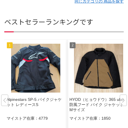
同じカテゴリの 商品を探す
ベストセラーランキングです
Alpinestars SP-5 バイクジャケ
HYOD（ヒョウドウ）365 ulas
ット レディースS
防風フード バイク ジャケット
Mサイズ
マイストア在庫：
4779
マイストア在庫：
1850