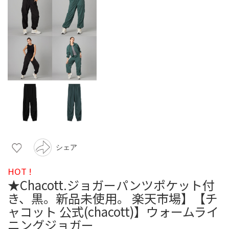
シェア
HOT !
★Chacott.ジョガーパンツポケット付
き、黒。新品未使用。 楽天市場】【チ
ャコット 公式(chacott)】ウォームライ
ニングジョガー