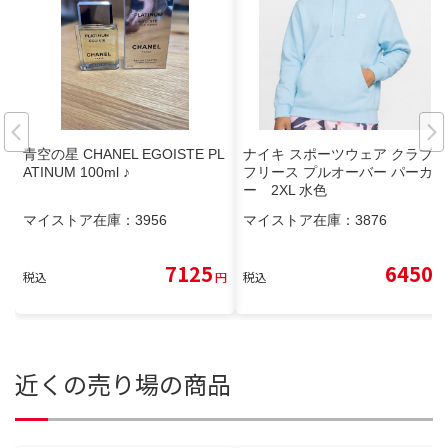
青空の星 CHANEL EGOISTE PL
ナイキ スポーツウェア クラブ
ATINUM 100ml ♪
フリース プルオーバー パーカ
ー 2XL 水色
マイストア在庫：
3956
マイストア在庫：
3876
7125
6450
税込
円
税込
円
近くの売り場の商品