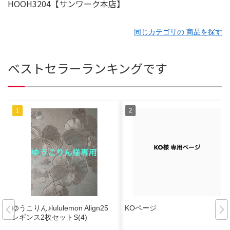
同じカテゴリの 商品を探す
ベストセラーランキングです
ゆうこりん♪lululemon Align25
KOページ
レギンス2枚セットS(4)