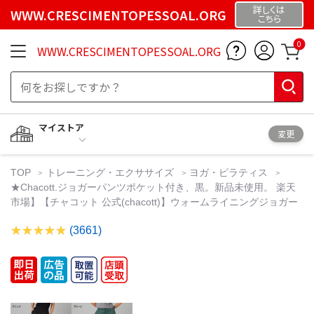
詳しくは
WWW.CRESCIMENTOPESSOAL.ORG
こちら
0
WWW.CRESCIMENTOPESSOAL.ORG
マイストア
変更
TOP
トレーニング・エクササイズ
ヨガ・ピラティス
★Chacott.ジョガーパンツポケット付き、黒。新品未使用。 楽天
市場】【チャコット 公式(chacott)】ウォームライニングジョガー
(3661)